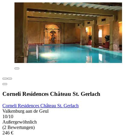
Corneli Residences Château St. Gerlach
Corneli Residences Château St. Gerlach
Valkenburg aan de Geul
10/10
Außergewöhnlich
(2 Bewertungen)
246 €