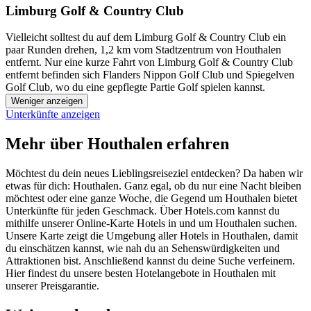
Limburg Golf & Country Club
Vielleicht solltest du auf dem Limburg Golf & Country Club ein
paar Runden drehen, 1,2 km vom Stadtzentrum von Houthalen
entfernt. Nur eine kurze Fahrt von Limburg Golf & Country Club
entfernt befinden sich Flanders Nippon Golf Club und Spiegelven
Golf Club, wo du eine gepflegte Partie Golf spielen kannst.
Weniger anzeigen
Unterkünfte anzeigen
Mehr über Houthalen erfahren
Möchtest du dein neues Lieblingsreiseziel entdecken? Da haben wir
etwas für dich: Houthalen. Ganz egal, ob du nur eine Nacht bleiben
möchtest oder eine ganze Woche, die Gegend um Houthalen bietet
Unterkünfte für jeden Geschmack. Über Hotels.com kannst du
mithilfe unserer Online-Karte Hotels in und um Houthalen suchen.
Unsere Karte zeigt die Umgebung aller Hotels in Houthalen, damit
du einschätzen kannst, wie nah du an Sehenswürdigkeiten und
Attraktionen bist. Anschließend kannst du deine Suche verfeinern.
Hier findest du unsere besten Hotelangebote in Houthalen mit
unserer Preisgarantie.