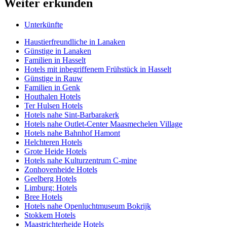
Weiter erkunden
Unterkünfte
Haustierfreundliche in Lanaken
Günstige in Lanaken
Familien in Hasselt
Hotels mit inbegriffenem Frühstück in Hasselt
Günstige in Rauw
Familien in Genk
Houthalen Hotels
Ter Hulsen Hotels
Hotels nahe Sint-Barbarakerk
Hotels nahe Outlet-Center Maasmechelen Village
Hotels nahe Bahnhof Hamont
Helchteren Hotels
Grote Heide Hotels
Hotels nahe Kulturzentrum C-mine
Zonhovenheide Hotels
Geelberg Hotels
Limburg: Hotels
Bree Hotels
Hotels nahe Openluchtmuseum Bokrijk
Stokkem Hotels
Maastrichterheide Hotels