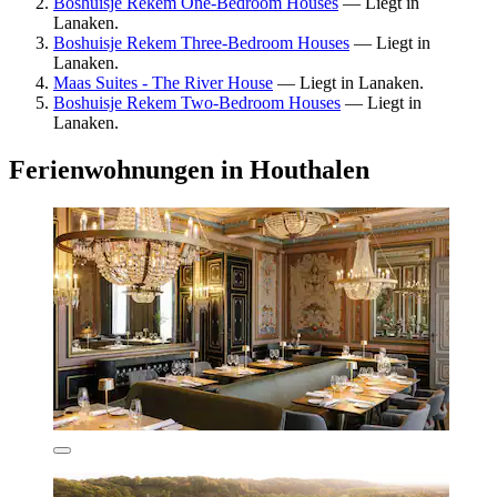
Boshuisje Rekem One-Bedroom Houses
— Liegt in
Lanaken.
Boshuisje Rekem Three-Bedroom Houses
— Liegt in
Lanaken.
Maas Suites - The River House
— Liegt in Lanaken.
Boshuisje Rekem Two-Bedroom Houses
— Liegt in
Lanaken.
Ferienwohnungen in Houthalen