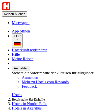
Reisen buchen
Mietwagen
App öffnen
EUR
•
Unterkunft registrieren
Hilfe
Meine Reisen
Anmelden
Sichere dir Sofortrabatte dank Preisen für Mitglieder
Anmelden
Mehr zu Hotels.com Rewards
Feedback
Hotels
Hotels nahe Ski-Eishalle
Hotels in Nordre Follo
Hotels in Akershus