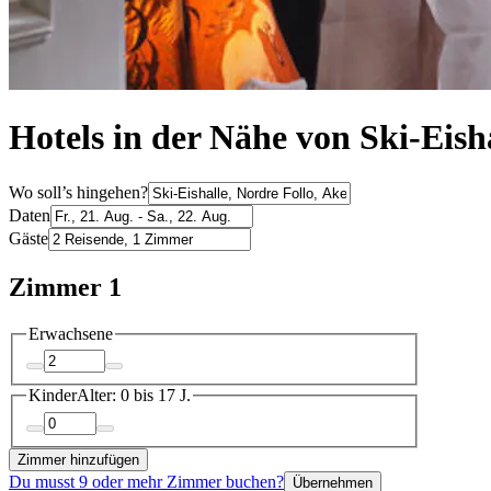
Hotels in der Nähe von Ski-Eish
Wo soll’s hingehen?
Daten
Gäste
Zimmer 1
Erwachsene
Kinder
Alter: 0 bis 17 J.
Zimmer hinzufügen
Du musst 9 oder mehr Zimmer buchen?
Übernehmen