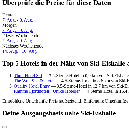
Überprüfe die Preise für diese Daten
Heute
7. Aug. - 8. Aug.
Morgen
8. Aug. - 9. Aug.
Dieses Wochenende
7. Aug. - 9. Aug.
Nächstes Wochenende
14. Aug. - 16. Aug.
Top 5 Hotels in der Nähe von Ski-Eishalle 
Thon Hotel Ski
— 3.5-Sterne-Hotel in 0,9 km von Ski-Eishalle
The Well Spa & Hotel
— 4.5-Sterne-Hotel in 8,6 km von Ski-E
Quality Hotel Entry
— 3.5-Sterne-Hotel in 12,7 km von Ski-Eis
Ramme Fjordhotell - Unike Hoteller
— 4-Sterne-Hotel in 16,4 
Empfohlene Unterkünfte
Preis (aufsteigend)
Entfernung
Unterkunftss
Deine Ausgangsbasis nahe Ski-Eishalle