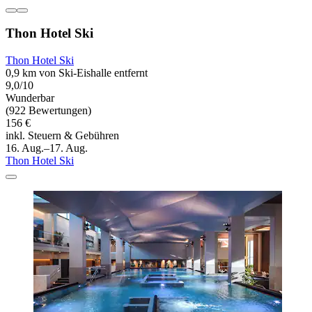
Thon Hotel Ski
Thon Hotel Ski
0,9 km von Ski-Eishalle entfernt
9,0/10
Wunderbar
(922 Bewertungen)
156 €
inkl. Steuern & Gebühren
16. Aug.–17. Aug.
Thon Hotel Ski