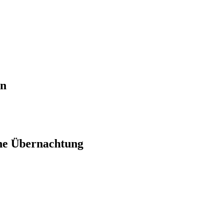
en
ne Übernachtung