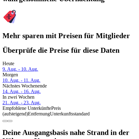
Mehr sparen mit Preisen für Mitglieder
Überprüfe die Preise für diese Daten
Heute
9. Aug. - 10. Aug.
Morgen
10. Aug. - 11. Aug.
Nächstes Wochenende
14. Aug. - 16. Aug.
In zwei Wochen
21. Aug. - 23. Aug.
Empfohlene Unterkünfte
Preis
(aufsteigend)
Entfernung
Unterkunftsstandard
Deine Ausgangsbasis nahe Strand in der