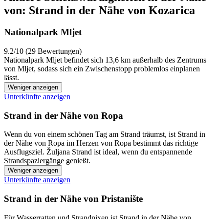
von: Strand in der Nähe von Kozarica
Nationalpark Mljet
9.2/10 (29 Bewertungen)
Nationalpark Mljet befindet sich 13,6 km außerhalb des Zentrums
von Mljet, sodass sich ein Zwischenstopp problemlos einplanen
lässt.
Weniger anzeigen
Unterkünfte anzeigen
Strand in der Nähe von Ropa
Wenn du von einem schönen Tag am Strand träumst, ist Strand in
der Nähe von Ropa im Herzen von Ropa bestimmt das richtige
Ausflugsziel. Žuljana Strand ist ideal, wenn du entspannende
Strandspaziergänge genießt.
Weniger anzeigen
Unterkünfte anzeigen
Strand in der Nähe von Pristanište
Für Wasserratten und Strandnixen ist Strand in der Nähe von