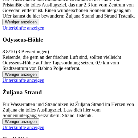
Pristanište ein tolles Ausflugsziel, das nur 2,3 km vom Zentrum von
Govedari entfernt ist. Einen wunderschönen Sonnenuntergang am
Ufer kannst du hier bewundern: Žuljana Strand und Strand Trstenik.
Weniger anzeigen
Unterkünfte anzeigen
Odysseus-Höhle
8.8/10 (3 Bewertungen)
Reisende, die gern an der frischen Luft sind, sollten vielleicht
Odysseus-Höhle auf ihre Tagesordnung setzen, 0,9 km vom
Stadtzentrum von Babino Polje entfernt.
Weniger anzeigen
Unterkünfte anzeigen
Žuljana Strand
Für Wasserratten und Strandnixen ist Žuljana Strand im Herzen von
Zuljana ein tolles Ausflugsziel. Lass dich hier vom
Sonnenuntergang verzaubern: Strand Trstenik.
Weniger anzeigen
Unterkünfte anzeigen