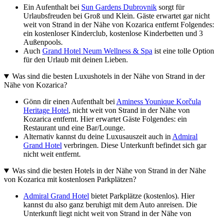
Ein Aufenthalt bei
Sun Gardens Dubrovnik
sorgt für
Urlaubsfreuden bei Groß und Klein. Gäste erwartet gar nicht
weit von Strand in der Nähe von Kozarica entfernt Folgendes:
ein kostenloser Kinderclub, kostenlose Kinderbetten und 3
Außenpools.
Auch
Grand Hotel Neum Wellness & Spa
ist eine tolle Option
für den Urlaub mit deinen Lieben.
Was sind die besten Luxushotels in der Nähe von Strand in der
Nähe von Kozarica?
Gönn dir einen Aufenthalt bei
Aminess Younique Korčula
Heritage Hotel
, nicht weit von Strand in der Nähe von
Kozarica entfernt. Hier erwartet Gäste Folgendes: ein
Restaurant und eine Bar/Lounge.
Alternativ kannst du deine Luxusauszeit auch in
Admiral
Grand Hotel
verbringen. Diese Unterkunft befindet sich gar
nicht weit entfernt.
Was sind die besten Hotels in der Nähe von Strand in der Nähe
von Kozarica mit kostenlosen Parkplätzen?
Admiral Grand Hotel
bietet Parkplätze (kostenlos). Hier
kannst du also ganz beruhigt mit dem Auto anreisen. Die
Unterkunft liegt nicht weit von Strand in der Nähe von