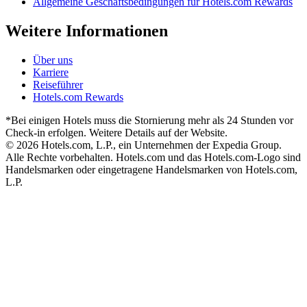
Allgemeine Geschäftsbedingungen für Hotels.com Rewards
Weitere Informationen
Über uns
Karriere
Reiseführer
Hotels.com Rewards
*Bei einigen Hotels muss die Stornierung mehr als 24 Stunden vor
Check-in erfolgen. Weitere Details auf der Website.
© 2026 Hotels.com, L.P., ein Unternehmen der Expedia Group.
Alle Rechte vorbehalten. Hotels.com und das Hotels.com-Logo sind
Handelsmarken oder eingetragene Handelsmarken von Hotels.com,
L.P.