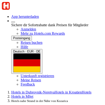
App herunterladen
Sichere dir Sofortrabatte dank Preisen für Mitglieder
Anmelden
Mehr zu Hotels.com Rewards
Posteingang
Reisen buchen
Hilfe
Deutsch · EUR · DE
Unterkunft registrieren
Meine Reisen
Feedback
Hotels in Dubrovnik-Neretva
Hotels in Kroatien
Hotels
Hotels in Mljet
Hotels nahe Strand in der Nähe von Kozarica