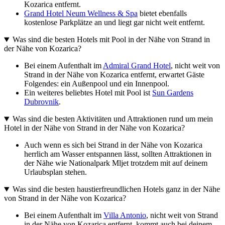
Kozarica entfernt.
Grand Hotel Neum Wellness & Spa
bietet ebenfalls
kostenlose Parkplätze an und liegt gar nicht weit entfernt.
Was sind die besten Hotels mit Pool in der Nähe von Strand in
der Nähe von Kozarica?
Bei einem Aufenthalt im
Admiral Grand Hotel
, nicht weit von
Strand in der Nähe von Kozarica entfernt, erwartet Gäste
Folgendes: ein Außenpool und ein Innenpool.
Ein weiteres beliebtes Hotel mit Pool ist
Sun Gardens
Dubrovnik
.
Was sind die besten Aktivitäten und Attraktionen rund um mein
Hotel in der Nähe von Strand in der Nähe von Kozarica?
Auch wenn es sich bei Strand in der Nähe von Kozarica
herrlich am Wasser entspannen lässt, sollten Attraktionen in
der Nähe wie Nationalpark Mljet trotzdem mit auf deinem
Urlaubsplan stehen.
Was sind die besten haustierfreundlichen Hotels ganz in der Nähe
von Strand in der Nähe von Kozarica?
Bei einem Aufenthalt im
Villa Antonio
, nicht weit von Strand
in der Nähe von Kozarica entfernt, kommt auch bei deinem