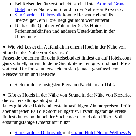
Bei Reisenden äußerst beliebt ist ein Hotel
Admiral Grand
Hotel
in der Nähe von Strand in der Nähe von Kozarica.
Sun Gardens Dubrovnik
konnte Reisende ebenfalls
überzeugen. ein Hotel liegt gar nicht weit entfernt.
Du hast die Qual der Wahl unter 6.258 Hotels,
Ferienunterkünften und anderen Unterkünften in der
Umgebung.
Wie viel kostet ein Aufenthalt in einem Hotel in der Nähe von
Strand in der Nähe von Kozarica?
Passende Optionen für dein Reisebudget findest du auf Hotels.com
ganz schnell, indem du deine Suchkriterien eingibst und nach Preis
sortierst. Die Preise unterscheiden sich je nach gewünschtem
Reisezeitraum und Reiseziel.
Sieh dir den günstigsten Preis pro Nacht an ab 114 €
Gibt es Hotels in der Nähe von Strand in der Nähe von Kozarica,
die voll erstattungsfähig sind?
Ja, es gibt viele Hotels mit erstattungsfähigen Zimmerpreisen. Prüfe
aber auf jeden Fall die Stornierungsfrist. Erstattungsfähige Preise
findest du, wenn du bei der Suche nach Hotels den Filter „Voll
erstattungsfähige Unterkunft" nutzt.
Sun Gardens Dubrovnik
und
Grand Hotel Neum Wellness &