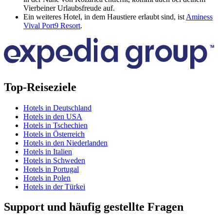
Vierbeiner Urlaubsfreude auf.
Ein weiteres Hotel, in dem Haustiere erlaubt sind, ist
Aminess
Vival Port9 Resort
.
Top-Reiseziele
Hotels in Deutschland
Hotels in den USA
Hotels in Tschechien
Hotels in Österreich
Hotels in den Niederlanden
Hotels in Italien
Hotels in Schweden
Hotels in Portugal
Hotels in Polen
Hotels in der Türkei
Support und häufig gestellte Fragen