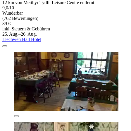
12 km von Merthyr Tydfil Leisure Centre entfernt
9,0/10
Wunderbar
(762 Bewertungen)
89 €
inkl. Steuern & Gebühren
25. Aug.–26. Aug.
Llechwen Hall Hotel