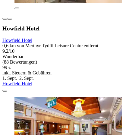
Howfield Hotel
Howfield Hotel
0,6 km von Merthyr Tydfil Leisure Centre entfernt
9,2/10
Wunderbar
(88 Bewertungen)
99 €
inkl. Steuern & Gebühren
1. Sept.–2. Sept.
Howfield Hotel