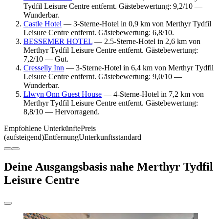
Tydfil Leisure Centre entfernt. Gästebewertung: 9,2/10 —
Wunderbar.
Castle Hotel
— 3-Sterne-Hotel in 0,9 km von Merthyr Tydfil
Leisure Centre entfernt. Gästebewertung: 6,8/10.
BESSEMER HOTEL
— 2.5-Sterne-Hotel in 2,6 km von
Merthyr Tydfil Leisure Centre entfernt. Gästebewertung:
7,2/10 — Gut.
Cresselly Inn
— 3-Sterne-Hotel in 6,4 km von Merthyr Tydfil
Leisure Centre entfernt. Gästebewertung: 9,0/10 —
Wunderbar.
Llwyn Onn Guest House
— 4-Sterne-Hotel in 7,2 km von
Merthyr Tydfil Leisure Centre entfernt. Gästebewertung:
8,8/10 — Hervorragend.
Empfohlene Unterkünfte
Preis
(aufsteigend)
Entfernung
Unterkunftsstandard
Deine Ausgangsbasis nahe Merthyr Tydfil
Leisure Centre