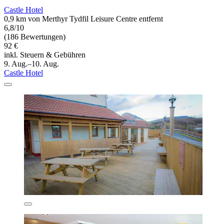
Castle Hotel
0,9 km von Merthyr Tydfil Leisure Centre entfernt
6,8/10
(186 Bewertungen)
92 €
inkl. Steuern & Gebühren
9. Aug.–10. Aug.
Castle Hotel