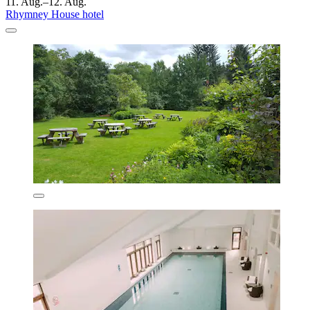
11. Aug.–12. Aug.
Rhymney House hotel