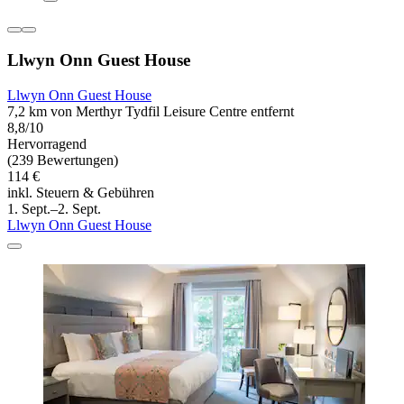
Llwyn Onn Guest House
Llwyn Onn Guest House
7,2 km von Merthyr Tydfil Leisure Centre entfernt
8,8/10
Hervorragend
(239 Bewertungen)
114 €
inkl. Steuern & Gebühren
1. Sept.–2. Sept.
Llwyn Onn Guest House