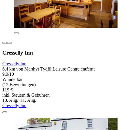
Cresselly Inn
Cresselly Inn
6,4 km von Merthyr Tydfil Leisure Centre entfernt
9,0/10
Wunderbar
(12 Bewertungen)
119 €
inkl. Steuern & Gebühren
10. Aug.–11. Aug.
Cresselly Inn