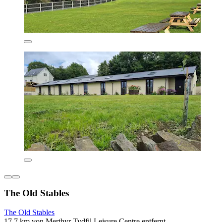
The Old Stables
The Old Stables
17,7 km von Merthyr Tydfil Leisure Centre entfernt