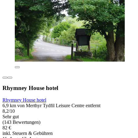
Rhymney House hotel
Rhymney House hotel
6,9 km von Merthyr Tydfil Leisure Centre entfernt
8,2/10
Sehr gut
(143 Bewertungen)
82 €
inkl. Steuern & Gebühren