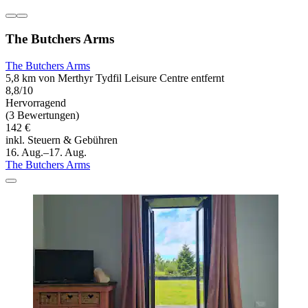
The Butchers Arms
The Butchers Arms
5,8 km von Merthyr Tydfil Leisure Centre entfernt
8,8/10
Hervorragend
(3 Bewertungen)
142 €
inkl. Steuern & Gebühren
16. Aug.–17. Aug.
The Butchers Arms