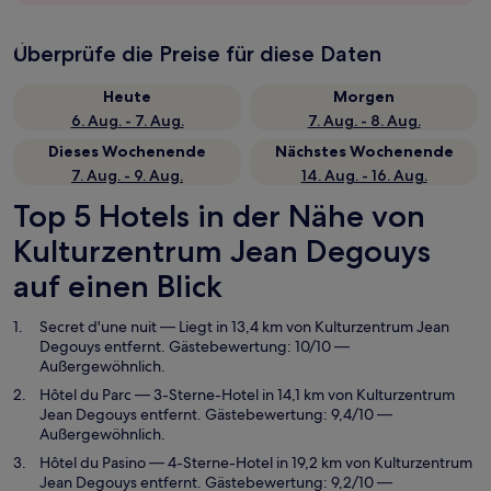
Überprüfe die Preise für diese Daten
Heute
Morgen
6. Aug. - 7. Aug.
7. Aug. - 8. Aug.
Dieses Wochenende
Nächstes Wochenende
7. Aug. - 9. Aug.
14. Aug. - 16. Aug.
Top 5 Hotels in der Nähe von
Kulturzentrum Jean Degouys
auf einen Blick
Secret d'une nuit
— Liegt in 13,4 km von Kulturzentrum Jean
Degouys entfernt. Gästebewertung: 10/10 —
Außergewöhnlich.
Hôtel du Parc
— 3-Sterne-Hotel in 14,1 km von Kulturzentrum
Jean Degouys entfernt. Gästebewertung: 9,4/10 —
Außergewöhnlich.
Hôtel du Pasino
— 4-Sterne-Hotel in 19,2 km von Kulturzentrum
Jean Degouys entfernt. Gästebewertung: 9,2/10 —