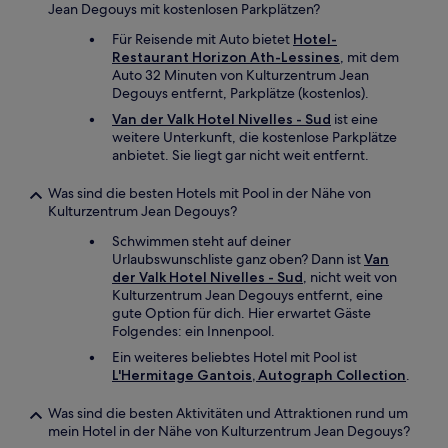
Jean Degouys mit kostenlosen Parkplätzen?
Für Reisende mit Auto bietet
Hotel-
Restaurant Horizon Ath-Lessines
, mit dem
Auto 32 Minuten von Kulturzentrum Jean
Degouys entfernt, Parkplätze (kostenlos).
Van der Valk Hotel Nivelles - Sud
ist eine
weitere Unterkunft, die kostenlose Parkplätze
anbietet. Sie liegt gar nicht weit entfernt.
Was sind die besten Hotels mit Pool in der Nähe von
Kulturzentrum Jean Degouys?
Schwimmen steht auf deiner
Urlaubswunschliste ganz oben? Dann ist
Van
der Valk Hotel Nivelles - Sud
, nicht weit von
Kulturzentrum Jean Degouys entfernt, eine
gute Option für dich. Hier erwartet Gäste
Folgendes: ein Innenpool.
Ein weiteres beliebtes Hotel mit Pool ist
L'Hermitage Gantois, Autograph Collection
.
Was sind die besten Aktivitäten und Attraktionen rund um
mein Hotel in der Nähe von Kulturzentrum Jean Degouys?