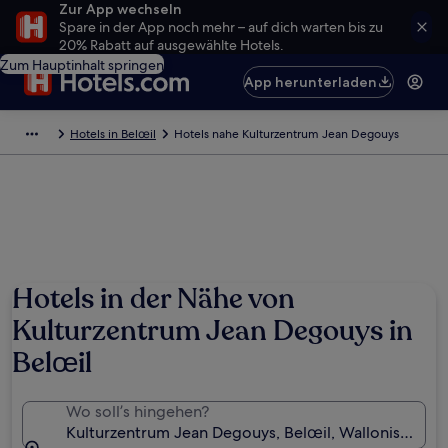
Zur App wechseln
Spare in der App noch mehr – auf dich warten bis zu
20% Rabatt auf ausgewählte Hotels.
Zum Hauptinhalt springen
App herunterladen
Hotels in Belœil
Hotels nahe Kulturzentrum Jean Degouys
Hotels in der Nähe von
Kulturzentrum Jean Degouys in
Belœil
Wo soll’s hingehen?
Kulturzentrum Jean Degouys, Belœil, Wallonische Re