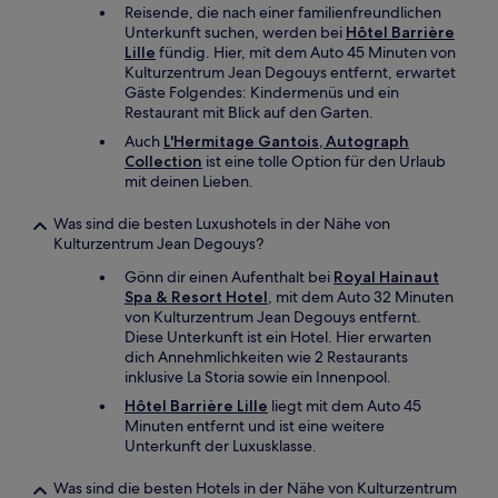
Reisende, die nach einer familienfreundlichen
Unterkunft suchen, werden bei
Hôtel Barrière
Lille
fündig. Hier, mit dem Auto 45 Minuten von
Kulturzentrum Jean Degouys entfernt, erwartet
Gäste Folgendes: Kindermenüs und ein
Restaurant mit Blick auf den Garten.
Auch
L'Hermitage Gantois, Autograph
Collection
ist eine tolle Option für den Urlaub
mit deinen Lieben.
Was sind die besten Luxushotels in der Nähe von
Kulturzentrum Jean Degouys?
Gönn dir einen Aufenthalt bei
Royal Hainaut
Spa & Resort Hotel
, mit dem Auto 32 Minuten
von Kulturzentrum Jean Degouys entfernt.
Diese Unterkunft ist ein Hotel. Hier erwarten
dich Annehmlichkeiten wie 2 Restaurants
inklusive La Storia sowie ein Innenpool.
Hôtel Barrière Lille
liegt mit dem Auto 45
Minuten entfernt und ist eine weitere
Unterkunft der Luxusklasse.
Was sind die besten Hotels in der Nähe von Kulturzentrum