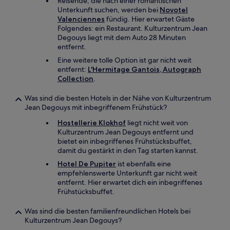
Reisende, die nach einer romantischen
Unterkunft suchen, werden bei
Novotel
Valenciennes
fündig. Hier erwartet Gäste
Folgendes: ein Restaurant. Kulturzentrum Jean
Degouys liegt mit dem Auto 28 Minuten
entfernt.
Eine weitere tolle Option ist gar nicht weit
entfernt:
L'Hermitage Gantois, Autograph
Collection
.
Was sind die besten Hotels in der Nähe von Kulturzentrum
Jean Degouys mit inbegriffenem Frühstück?
Hostellerie Klokhof
liegt nicht weit von
Kulturzentrum Jean Degouys entfernt und
bietet ein inbegriffenes Frühstücksbuffet,
damit du gestärkt in den Tag starten kannst.
Hotel De Pupiter
ist ebenfalls eine
empfehlenswerte Unterkunft gar nicht weit
entfernt. Hier erwartet dich ein inbegriffenes
Frühstücksbuffet.
Was sind die besten familienfreundlichen Hotels bei
Kulturzentrum Jean Degouys?