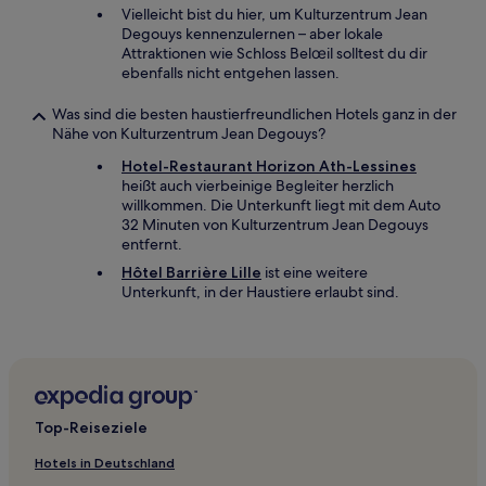
Vielleicht bist du hier, um Kulturzentrum Jean
Degouys kennenzulernen – aber lokale
Attraktionen wie Schloss Belœil solltest du dir
ebenfalls nicht entgehen lassen.
Was sind die besten haustierfreundlichen Hotels ganz in der
Nähe von Kulturzentrum Jean Degouys?
Hotel-Restaurant Horizon Ath-Lessines
heißt auch vierbeinige Begleiter herzlich
willkommen. Die Unterkunft liegt mit dem Auto
32 Minuten von Kulturzentrum Jean Degouys
entfernt.
Hôtel Barrière Lille
ist eine weitere
Unterkunft, in der Haustiere erlaubt sind.
Top-Reiseziele
Hotels in Deutschland