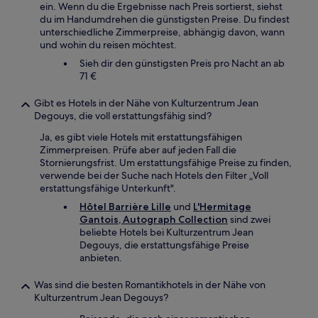
ein. Wenn du die Ergebnisse nach Preis sortierst, siehst
du im Handumdrehen die günstigsten Preise. Du findest
unterschiedliche Zimmerpreise, abhängig davon, wann
und wohin du reisen möchtest.
Sieh dir den günstigsten Preis pro Nacht an ab
71 €
Gibt es Hotels in der Nähe von Kulturzentrum Jean
Degouys, die voll erstattungsfähig sind?
Ja, es gibt viele Hotels mit erstattungsfähigen
Zimmerpreisen. Prüfe aber auf jeden Fall die
Stornierungsfrist. Um erstattungsfähige Preise zu finden,
verwende bei der Suche nach Hotels den Filter „Voll
erstattungsfähige Unterkunft".
Hôtel Barrière Lille
und
L'Hermitage
Gantois, Autograph Collection
sind zwei
beliebte Hotels bei Kulturzentrum Jean
Degouys, die erstattungsfähige Preise
anbieten.
Was sind die besten Romantikhotels in der Nähe von
Kulturzentrum Jean Degouys?