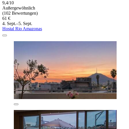
9,4/10
Außergewöhnlich
(102 Bewertungen)
61 €
4. Sept.–5. Sept.
Hostal Rio Amazonas