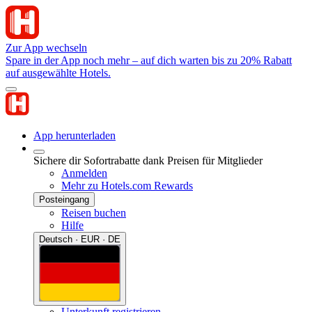
Zur App wechseln
Spare in der App noch mehr – auf dich warten bis zu 20% Rabatt
auf ausgewählte Hotels.
App herunterladen
Sichere dir Sofortrabatte dank Preisen für Mitglieder
Anmelden
Mehr zu Hotels.com Rewards
Posteingang
Reisen buchen
Hilfe
Deutsch · EUR · DE
Unterkunft registrieren