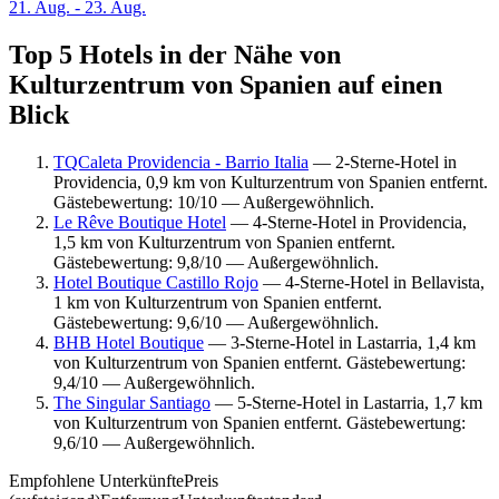
21. Aug. - 23. Aug.
Top 5 Hotels in der Nähe von
Kulturzentrum von Spanien auf einen
Blick
TQCaleta Providencia - Barrio Italia
— 2-Sterne-Hotel in
Providencia, 0,9 km von Kulturzentrum von Spanien entfernt.
Gästebewertung: 10/10 — Außergewöhnlich.
Le Rêve Boutique Hotel
— 4-Sterne-Hotel in Providencia,
1,5 km von Kulturzentrum von Spanien entfernt.
Gästebewertung: 9,8/10 — Außergewöhnlich.
Hotel Boutique Castillo Rojo
— 4-Sterne-Hotel in Bellavista,
1 km von Kulturzentrum von Spanien entfernt.
Gästebewertung: 9,6/10 — Außergewöhnlich.
BHB Hotel Boutique
— 3-Sterne-Hotel in Lastarria, 1,4 km
von Kulturzentrum von Spanien entfernt. Gästebewertung:
9,4/10 — Außergewöhnlich.
The Singular Santiago
— 5-Sterne-Hotel in Lastarria, 1,7 km
von Kulturzentrum von Spanien entfernt. Gästebewertung:
9,6/10 — Außergewöhnlich.
Empfohlene Unterkünfte
Preis