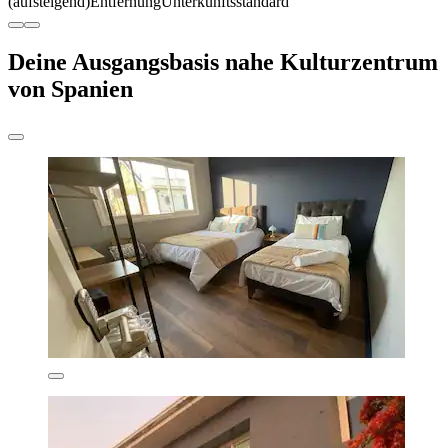
(aufsteigend)
Entfernung
Unterkunftsstandard
Deine Ausgangsbasis nahe Kulturzentrum
von Spanien