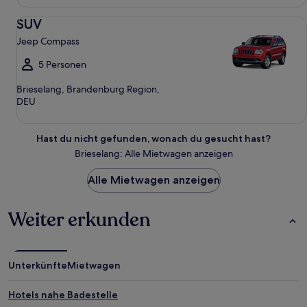
SUV Jeep Compass
SUV
Jeep Compass
5 Personen
Brieselang, Brandenburg Region,
DEU
Hast du nicht gefunden, wonach du gesucht hast?
Brieselang: Alle Mietwagen anzeigen
Alle Mietwagen anzeigen
Weiter erkunden
Unterkünfte
Mietwagen
Hotels nahe Badestelle