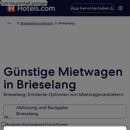
Zum Hauptinhalt springen
App herunterladen
Brandenburg Region
Brieselang
Günstige Mietwagen
in Brieselang
Brieselang: Entdecke Optionen von Mietwagenanbietern
Abholung und Rückgabe
Brieselang
Abholung und Rückgabe
Anderen Rückgabeort hinzufügen