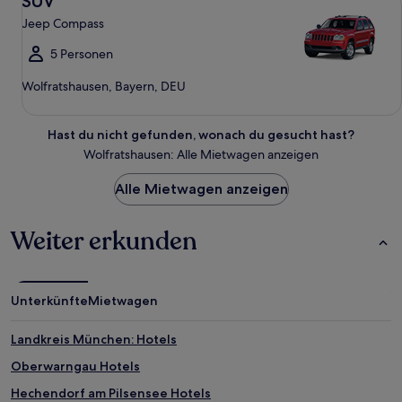
SUV
Jeep Compass
5 Personen
Wolfratshausen, Bayern, DEU
Hast du nicht gefunden, wonach du gesucht hast?
Wolfratshausen: Alle Mietwagen anzeigen
Alle Mietwagen anzeigen
Weiter erkunden
Unterkünfte
Mietwagen
Landkreis München: Hotels
Oberwarngau Hotels
Hechendorf am Pilsensee Hotels