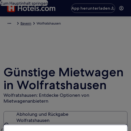
Zum Hauptinhalt springen
App herunterladen
Bayern
Wolfratshausen
Günstige Mietwagen
in Wolfratshausen
Wolfratshausen: Entdecke Optionen von
Mietwagenanbietern
Abholung und Rückgabe
Wolfratshausen
Abholung und Rückgabe