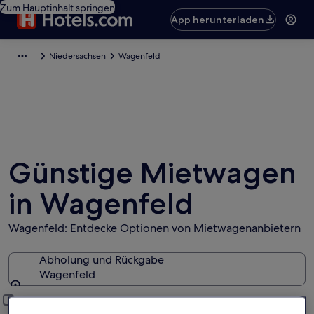
Zum Hauptinhalt springen
App herunterladen
Niedersachsen
Wagenfeld
Günstige Mietwagen
in Wagenfeld
Wagenfeld: Entdecke Optionen von Mietwagenanbietern
Abholung und Rückgabe
Wagenfeld
Abholung und Rückgabe
Anderen Rückgabeort hinzufügen