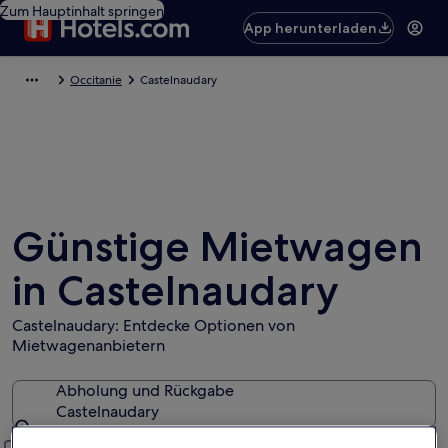
Zum Hauptinhalt springen
App herunterladen
Occitanie
Castelnaudary
Günstige Mietwagen
in Castelnaudary
Castelnaudary: Entdecke Optionen von
Mietwagenanbietern
Abholung und Rückgabe
Castelnaudary
Abholung und Rückgabe