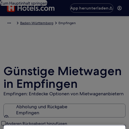
Zum Hauptinhalt springen
App herunterladen
Baden-Württemberg
Empfingen
Günstige Mietwagen
in Empfingen
Empfingen: Entdecke Optionen von Mietwagenanbietern
Abholung und Rückgabe
Empfingen
Abholung und Rückgabe
Anderen Rückgabeort hinzufügen