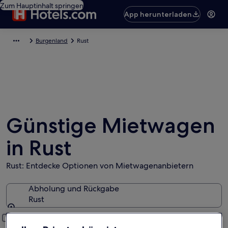
Zum Hauptinhalt springen
App herunterladen
Burgenland
Rust
Günstige Mietwagen
in Rust
Rust: Entdecke Optionen von Mietwagenanbietern
Abholung und Rückgabe
Rust
Abholung und Rückgabe
Anderen Rückgabeort hinzufügen