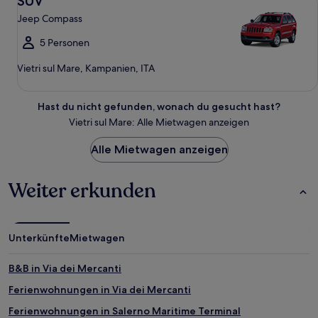
SUV
Jeep Compass
5 Personen
Vietri sul Mare, Kampanien, ITA
Hast du nicht gefunden, wonach du gesucht hast?
Vietri sul Mare: Alle Mietwagen anzeigen
Alle Mietwagen anzeigen
Weiter erkunden
Unterkünfte
Mietwagen
B&B in Via dei Mercanti
Ferienwohnungen in Via dei Mercanti
Ferienwohnungen in Salerno Maritime Terminal