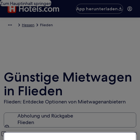
Zum Hauptinhalt springen
App herunterladen
Hessen
Flieden
Günstige Mietwagen
in Flieden
Flieden: Entdecke Optionen von Mietwagenanbietern
Abholung und Rückgabe
Flieden
Abholung und Rückgabe
Anderen Rückgabeort hinzufügen