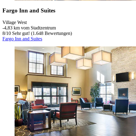
Fargo Inn and Suites
Village West
‐
4,83 km vom Stadtzentrum
8
/
10
Sehr gut! (1.648 Bewertungen)
Fargo Inn and Suites