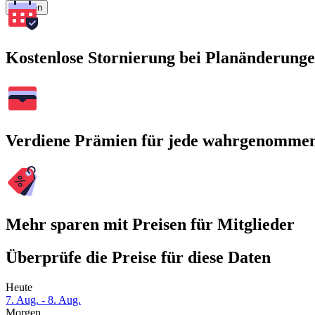
Suchen
Kostenlose Stornierung bei Planänderung
Verdiene Prämien für jede wahrgenomme
Mehr sparen mit Preisen für Mitglieder
Überprüfe die Preise für diese Daten
Heute
7. Aug. - 8. Aug.
Morgen