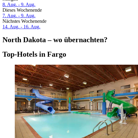
8. Aug. - 9. Aug.
Dieses Wochenende
7. Aug. - 9. Aug.
Nächstes Wochenende
14. Aug. - 16. Aug.
North Dakota – wo übernachten?
Top-Hotels in Fargo