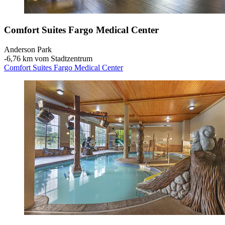
Comfort Suites Fargo Medical Center
Anderson Park
‐
6,76 km vom Stadtzentrum
Comfort Suites Fargo Medical Center