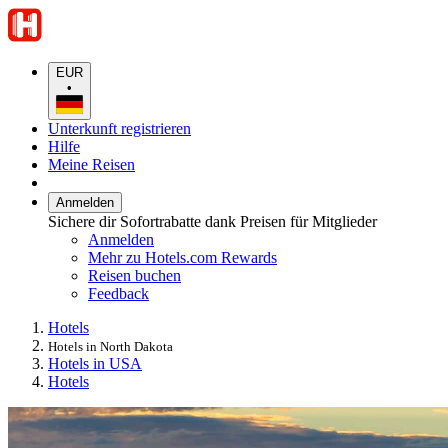
EUR
•
Unterkunft registrieren
Hilfe
Meine Reisen
Anmelden
Sichere dir Sofortrabatte dank Preisen für Mitglieder
Anmelden
Mehr zu Hotels.com Rewards
Reisen buchen
Feedback
Hotels
Hotels in North Dakota
Hotels in USA
Hotels