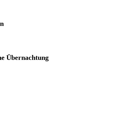
en
ne Übernachtung