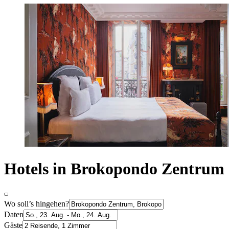
Hotels in Brokopondo Zentrum
Wo soll’s hingehen?
Daten
Gäste