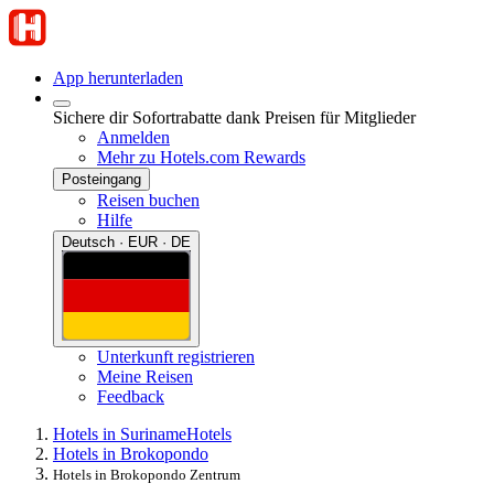
App herunterladen
Sichere dir Sofortrabatte dank Preisen für Mitglieder
Anmelden
Mehr zu Hotels.com Rewards
Posteingang
Reisen buchen
Hilfe
Deutsch · EUR · DE
Unterkunft registrieren
Meine Reisen
Feedback
Hotels in Suriname
Hotels
Hotels in Brokopondo
Hotels in Brokopondo Zentrum