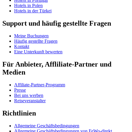
Hotels in Portugal
Hotels in Polen
Hotels in der Türkei
Support und häufig gestellte Fragen
Meine Buchungen
Häufig gestellte Fragen
Kontakt
Eine Unterkunft bewerten
Für Anbieter, Affliliate-Partner und
Medien
Affiliate-Partner-Programm
Presse
Bei uns werben
Reiseveranstalter
Richtlinien
Allgemeine Geschäftsbedingungen
Allgemeine Geschäftsbedingungen von FeWo-direkt