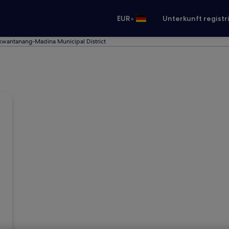
•
EUR
Unterkunft registr
Nkwantanang-Madina Municipal District