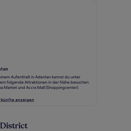
an
tan
einem Aufenthalt in Adentan kannst du unter
em folgende Attraktionen in der Nähe besuchen:
a Market und Accra Mall (Shoppingcenter).
rkünfte anzeigen
istrict