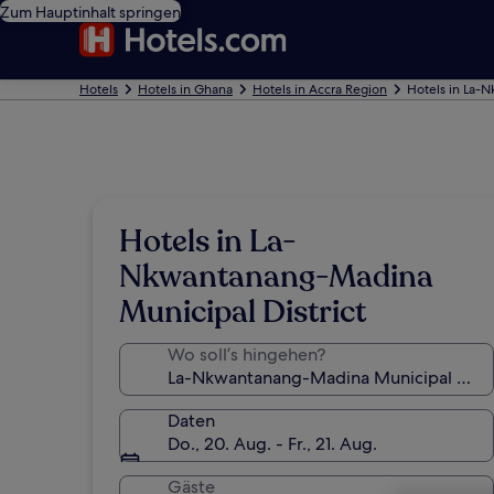
Zum Hauptinhalt springen
Hotels
Hotels in Ghana
Hotels in Accra Region
Hotels in La-
Hotels in La-
Nkwantanang-Madina
Municipal District
Wo soll’s hingehen?
Daten
Do., 20. Aug. - Fr., 21. Aug.
Gäste