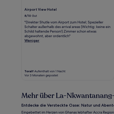
Airport View Hotel
8/10
Gut
"Direkter Shutle vom Airport zum Hotel; Spezieller
Schalter außerhalb des arrival areas (Wichtig: keine ein
Schild haltende Person!) Zimmer schon etwas
abgewohnt, aber ordentlich"
Weniger
Toralf
Aufenthalt von 1 Nacht
Vor 3 Monaten gepostet
Mehr über La-Nkwantanang-M
Entdecke die Versteckte Oase: Natur und Aben
Eingebettet im Herzen von Ghanas lebhafter Accra Region 