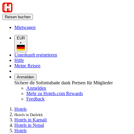
Reisen buchen
Mietwagen
EUR
•
Unterkunft registrieren
Hilfe
Meine Reisen
Anmelden
Sichere dir Sofortrabatte dank Preisen für Mitglieder
Anmelden
Mehr zu Hotels.com Rewards
Feedback
Hotels
Hotels in Dailekh
Hotels in Karnali
Hotels in Nepal
Hotels