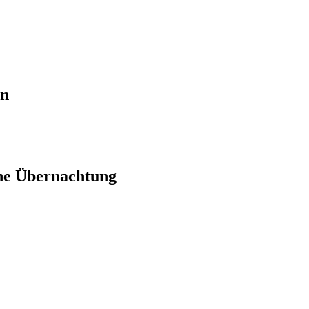
en
ne Übernachtung