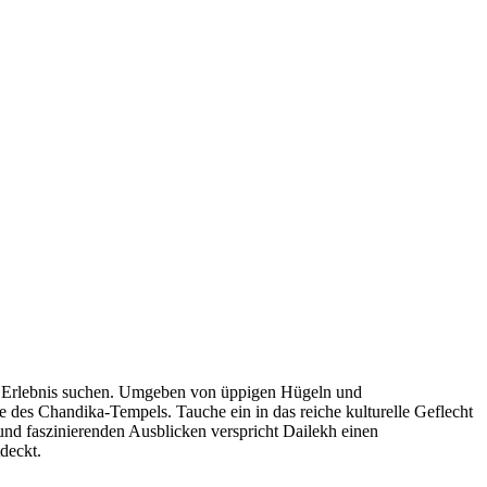
lles Erlebnis suchen. Umgeben von üppigen Hügeln und
te des Chandika-Tempels. Tauche ein in das reiche kulturelle Geflecht
nd faszinierenden Ausblicken verspricht Dailekh einen
deckt.