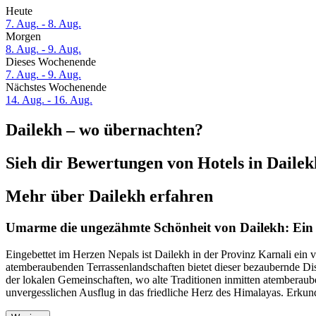
Heute
7. Aug. - 8. Aug.
Morgen
8. Aug. - 9. Aug.
Dieses Wochenende
7. Aug. - 9. Aug.
Nächstes Wochenende
14. Aug. - 16. Aug.
Dailekh – wo übernachten?
Sieh dir Bewertungen von Hotels in Dailekh
Mehr über Dailekh erfahren
Umarme die ungezähmte Schönheit von Dailekh: Ein 
Eingebettet im Herzen Nepals ist Dailekh in der Provinz Karnali ein
atemberaubenden Terrassenlandschaften bietet dieser bezaubernde Distr
der lokalen Gemeinschaften, wo alte Traditionen inmitten atemberau
unvergesslichen Ausflug in das friedliche Herz des Himalayas. Erkun