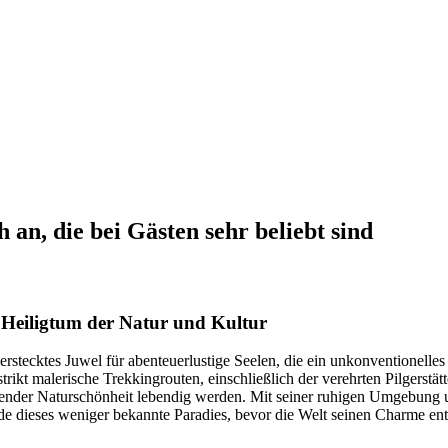
 an, die bei Gästen sehr beliebt sind
Heiligtum der Natur und Kultur
 verstecktes Juwel für abenteuerlustige Seelen, die ein unkonventione
ikt malerische Trekkingrouten, einschließlich der verehrten Pilgerstät
bender Naturschönheit lebendig werden. Mit seiner ruhigen Umgebung u
de dieses weniger bekannte Paradies, bevor die Welt seinen Charme ent