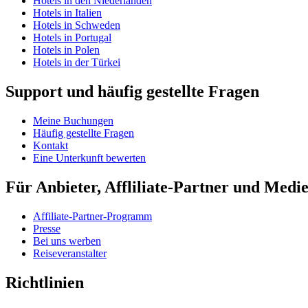
Hotels in den Niederlanden
Hotels in Italien
Hotels in Schweden
Hotels in Portugal
Hotels in Polen
Hotels in der Türkei
Support und häufig gestellte Fragen
Meine Buchungen
Häufig gestellte Fragen
Kontakt
Eine Unterkunft bewerten
Für Anbieter, Affliliate-Partner und Medi
Affiliate-Partner-Programm
Presse
Bei uns werben
Reiseveranstalter
Richtlinien