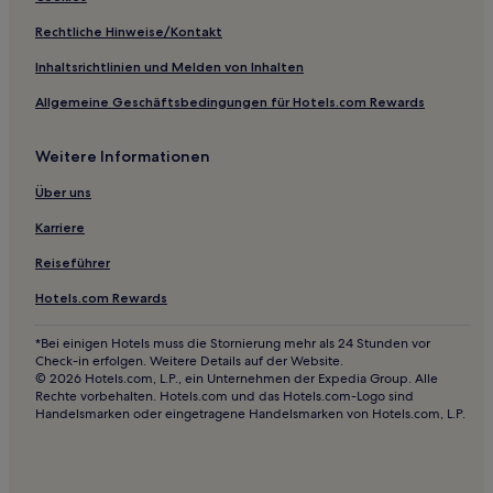
Rechtliche Hinweise/Kontakt
Inhaltsrichtlinien und Melden von Inhalten
Allgemeine Geschäftsbedingungen für Hotels.com Rewards
Weitere Informationen
Über uns
Karriere
Reiseführer
Hotels.com Rewards
*Bei einigen Hotels muss die Stornierung mehr als 24 Stunden vor
Check-in erfolgen. Weitere Details auf der Website.
© 2026 Hotels.com, L.P., ein Unternehmen der Expedia Group. Alle
Rechte vorbehalten. Hotels.com und das Hotels.com-Logo sind
Handelsmarken oder eingetragene Handelsmarken von Hotels.com, L.P.