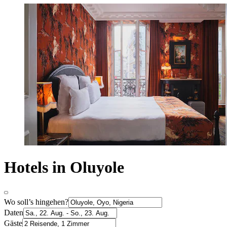
Hotels in Oluyole
Wo soll’s hingehen?
Daten
Gäste