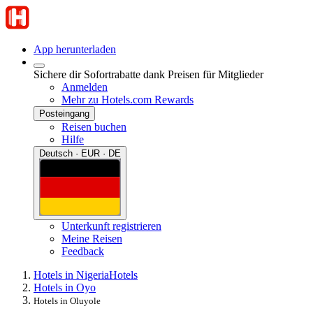
App herunterladen
Sichere dir Sofortrabatte dank Preisen für Mitglieder
Anmelden
Mehr zu Hotels.com Rewards
Posteingang
Reisen buchen
Hilfe
Deutsch · EUR · DE
Unterkunft registrieren
Meine Reisen
Feedback
Hotels in Nigeria
Hotels
Hotels in Oyo
Hotels in Oluyole