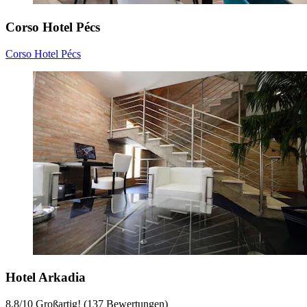
Corso Hotel Pécs
Corso Hotel Pécs
Hotel Arkadia
8,8
/
10
Großartig! (137 Bewertungen)