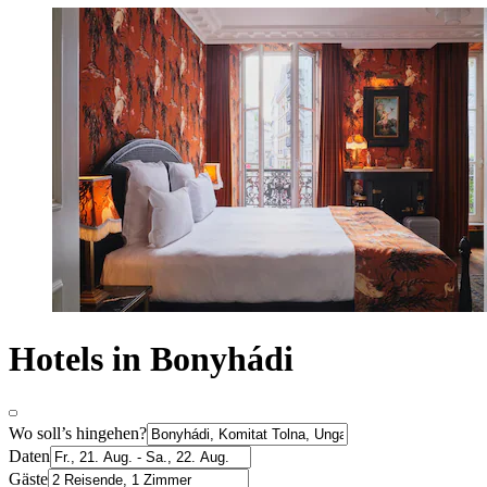
Hotels in Bonyhádi
Wo soll’s hingehen?
Daten
Gäste