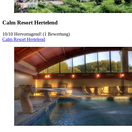
Calm Resort Hertelend
10
/
10
Hervorragend! (1 Bewertung)
Calm Resort Hertelend