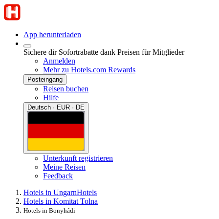
App herunterladen
Sichere dir Sofortrabatte dank Preisen für Mitglieder
Anmelden
Mehr zu Hotels.com Rewards
Posteingang
Reisen buchen
Hilfe
Deutsch · EUR · DE
Unterkunft registrieren
Meine Reisen
Feedback
Hotels in Ungarn
Hotels
Hotels in Komitat Tolna
Hotels in Bonyhádi