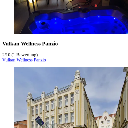
Vulkan Wellness Panzio
2
/
10
(1 Bewertung)
Vulkan Wellness Panzio