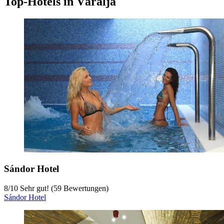
Top-Hotels in Váralja
Sándor Hotel
8
/
10
Sehr gut! (59 Bewertungen)
Sándor Hotel