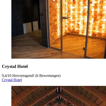
Crystal Hotel
9,4
/
10
Hervorragend! (6 Bewertungen)
Crystal Hotel