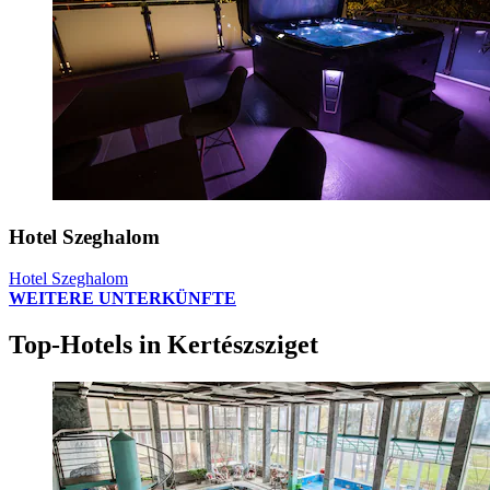
Hotel Szeghalom
Hotel Szeghalom
WEITERE UNTERKÜNFTE
Top-Hotels in Kertészsziget