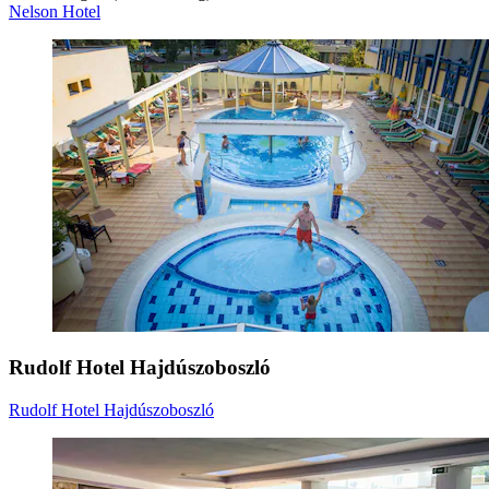
Nelson Hotel
Rudolf Hotel Hajdúszoboszló
Rudolf Hotel Hajdúszoboszló