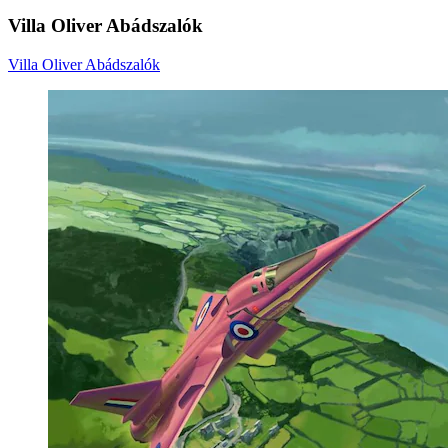
Villa Oliver Abádszalók
Villa Oliver Abádszalók