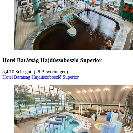
Hotel Barátság Hajdúszoboszló Superior
8,4
/
10
Sehr gut! (28 Bewertungen)
Hotel Barátság Hajdúszoboszló Superior