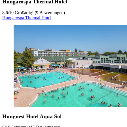
Hungarospa Thermal Hotel
8,6
/
10
Großartig! (9 Bewertungen)
Hungarospa Thermal Hotel
Hunguest Hotel Aqua Sol