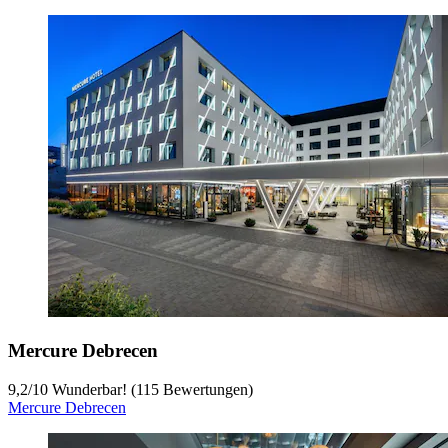
Mercure Debrecen
9,2
/
10
Wunderbar! (115 Bewertungen)
Mercure Debrecen