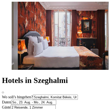
Hotels in Szeghalmi
Wo soll’s hingehen?
Daten
Gäste