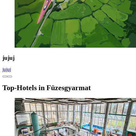
jujuj
jujuj
Top-Hotels in Füzesgyarmat