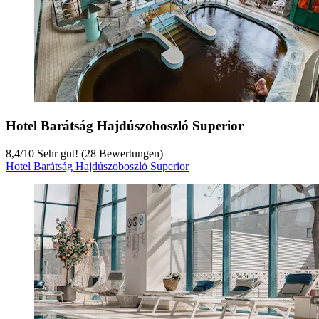
Hotel Barátság Hajdúszoboszló Superior
8,4
/
10
Sehr gut! (28 Bewertungen)
Hotel Barátság Hajdúszoboszló Superior