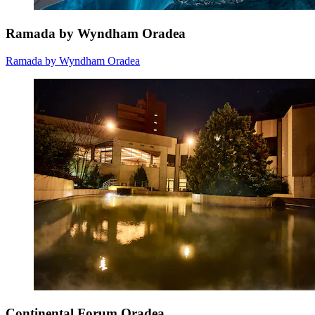
Ramada by Wyndham Oradea
Ramada by Wyndham Oradea
Continental Forum Oradea