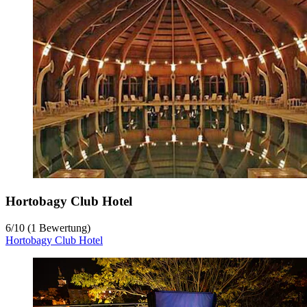
Hortobagy Club Hotel
6
/
10
(1 Bewertung)
Hortobagy Club Hotel