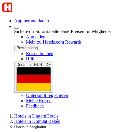
App herunterladen
Sichere dir Sofortrabatte dank Preisen für Mitglieder
Anmelden
Mehr zu Hotels.com Rewards
Posteingang
Reisen buchen
Hilfe
Deutsch · EUR · DE
Unterkunft registrieren
Meine Reisen
Feedback
Hotels in Ungarn
Hotels
Hotels in Komitat Békés
Hotels in Szeghalmi