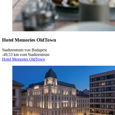
Hotel Memories OldTown
Stadtzentrum von Budapest
‐
49,53 km vom Stadtzentrum
Hotel Memories OldTown