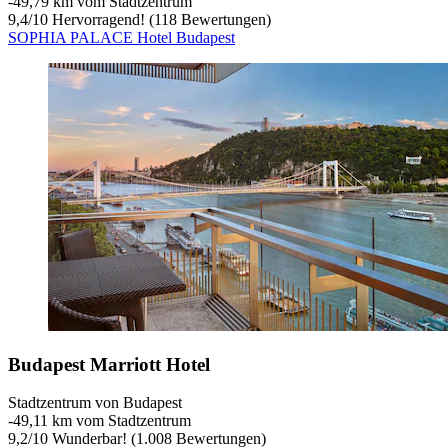
‐
49,79 km vom Stadtzentrum
9,4
/
10
Hervorragend! (118 Bewertungen)
SOPHIA PALACE Hotel Budapest
Budapest Marriott Hotel
Stadtzentrum von Budapest
‐
49,11 km vom Stadtzentrum
9,2
/
10
Wunderbar! (1.008 Bewertungen)