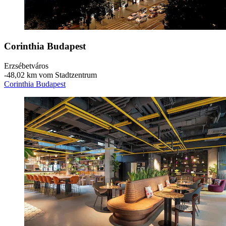
Corinthia Budapest
Erzsébetváros
‐
48,02 km vom Stadtzentrum
Corinthia Budapest