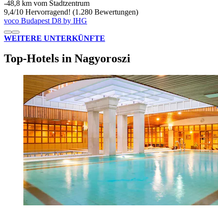
‐
48,8 km vom Stadtzentrum
9,4
/
10
Hervorragend! (1.280 Bewertungen)
voco Budapest D8 by IHG
WEITERE UNTERKÜNFTE
Top-Hotels in Nagyoroszi