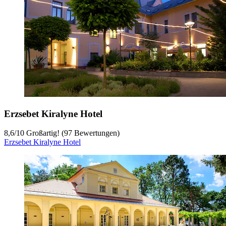
Erzsebet Kiralyne Hotel
8,6
/
10
Großartig! (97 Bewertungen)
Erzsebet Kiralyne Hotel