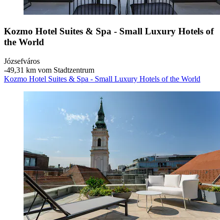
Kozmo Hotel Suites & Spa - Small Luxury Hotels of
the World
Józsefváros
‐
49,31 km vom Stadtzentrum
Kozmo Hotel Suites & Spa - Small Luxury Hotels of the World