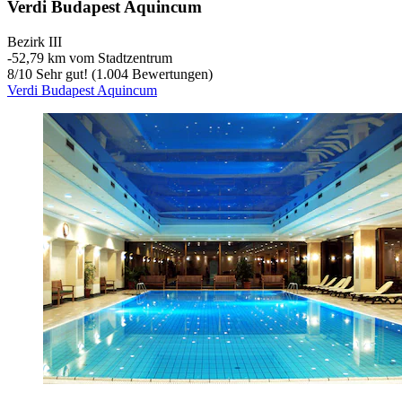
Verdi Budapest Aquincum
Bezirk III
‐
52,79 km vom Stadtzentrum
8
/
10
Sehr gut! (1.004 Bewertungen)
Verdi Budapest Aquincum