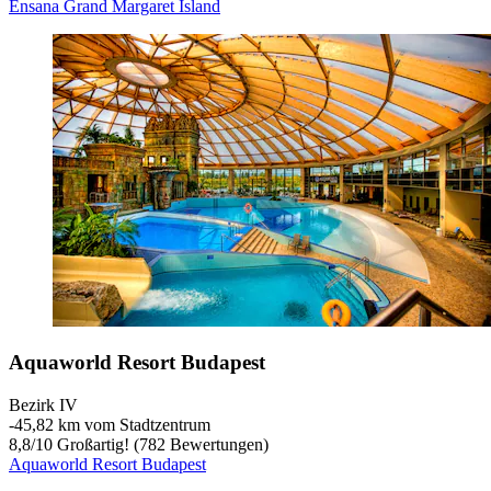
Ensana Grand Margaret Island
Aquaworld Resort Budapest
Bezirk IV
‐
45,82 km vom Stadtzentrum
8,8
/
10
Großartig! (782 Bewertungen)
Aquaworld Resort Budapest