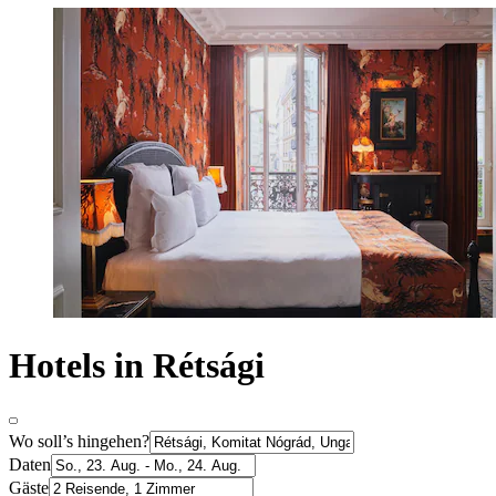
Hotels in Rétsági
Wo soll’s hingehen?
Daten
Gäste