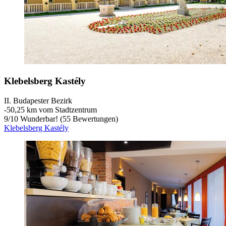
Klebelsberg Kastély
II. Budapester Bezirk
‐
50,25 km vom Stadtzentrum
9
/
10
Wunderbar! (55 Bewertungen)
Klebelsberg Kastély