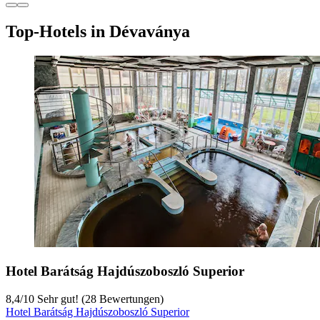
Top-Hotels in Dévaványa
Hotel Barátság Hajdúszoboszló Superior
8,4
/
10
Sehr gut! (28 Bewertungen)
Hotel Barátság Hajdúszoboszló Superior