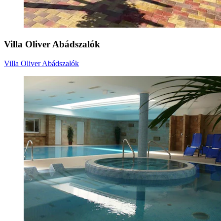
Villa Oliver Abádszalók
Villa Oliver Abádszalók