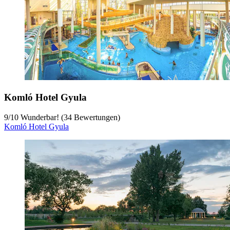
Komló Hotel Gyula
9
/
10
Wunderbar! (34 Bewertungen)
Komló Hotel Gyula