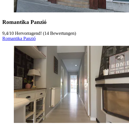
Romantika Panzió
9,4
/
10
Hervorragend! (14 Bewertungen)
Romantika Panzió