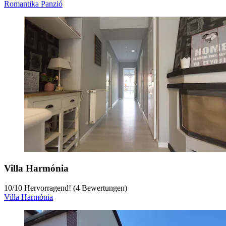
Romantika Panzió
Villa Harmónia
10
/
10
Hervorragend! (4 Bewertungen)
Villa Harmónia