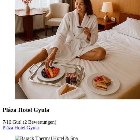
Pláza Hotel Gyula
7
/
10
Gut! (2 Bewertungen)
Pláza Hotel Gyula