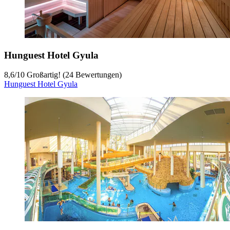
Hunguest Hotel Gyula
8,6
/
10
Großartig! (24 Bewertungen)
Hunguest Hotel Gyula