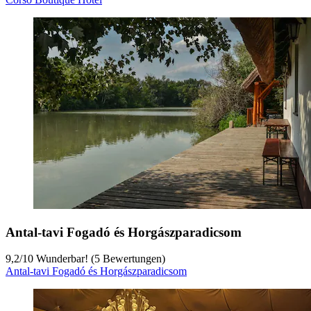
Antal-tavi Fogadó és Horgászparadicsom
9,2
/
10
Wunderbar! (5 Bewertungen)
Antal-tavi Fogadó és Horgászparadicsom