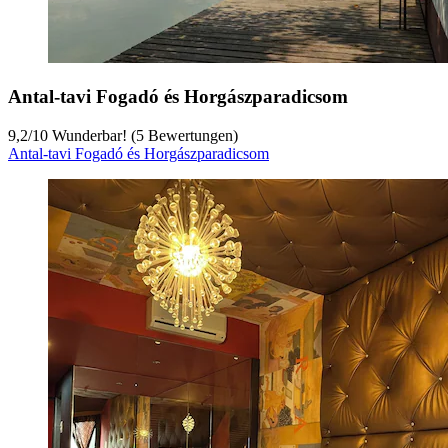
Antal-tavi Fogadó és Horgászparadicsom
9,2
/
10
Wunderbar! (5 Bewertungen)
Antal-tavi Fogadó és Horgászparadicsom