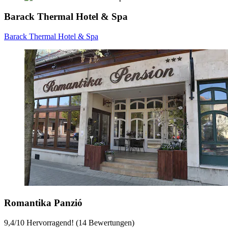
Barack Thermal Hotel & Spa
Barack Thermal Hotel & Spa
Romantika Panzió
9,4
/
10
Hervorragend! (14 Bewertungen)