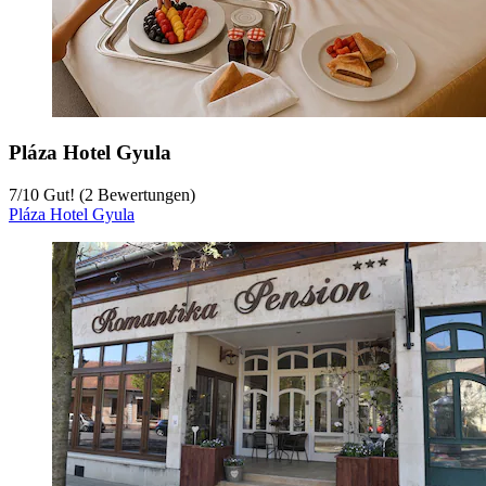
Pláza Hotel Gyula
7
/
10
Gut! (2 Bewertungen)
Pláza Hotel Gyula