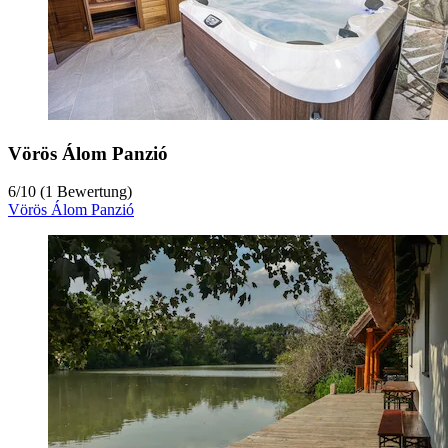
Vörös Álom Panzió
6
/
10
(1 Bewertung)
Vörös Álom Panzió