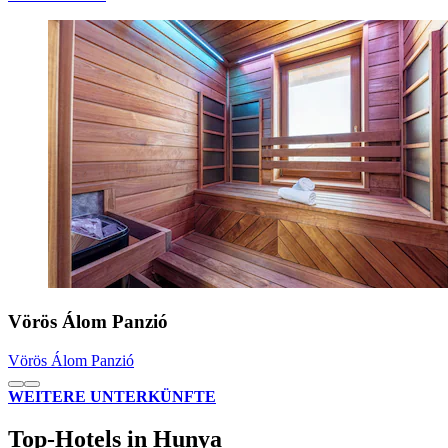
Vörös Álom Panzió
Vörös Álom Panzió
WEITERE UNTERKÜNFTE
Top-Hotels in Hunya