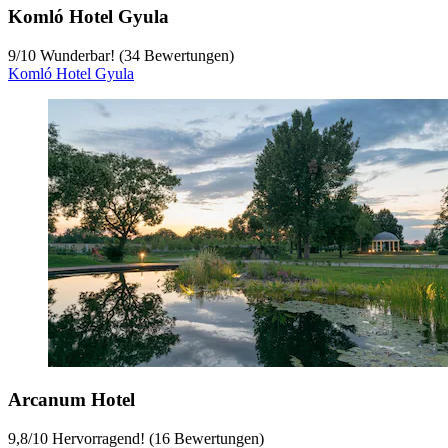
Komló Hotel Gyula
9
/
10
Wunderbar! (34 Bewertungen)
Komló Hotel Gyula
Arcanum Hotel
9,8
/
10
Hervorragend! (16 Bewertungen)