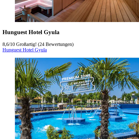
Hunguest Hotel Gyula
8,6
/
10
Großartig! (24 Bewertungen)
Hunguest Hotel Gyula