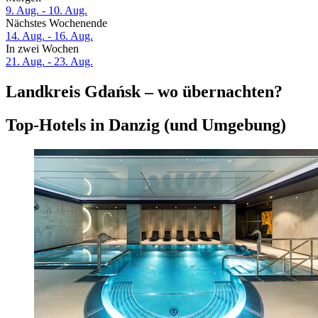
9. Aug. - 10. Aug.
Nächstes Wochenende
14. Aug. - 16. Aug.
In zwei Wochen
21. Aug. - 23. Aug.
Landkreis Gdańsk – wo übernachten?
Top-Hotels in Danzig (und Umgebung)