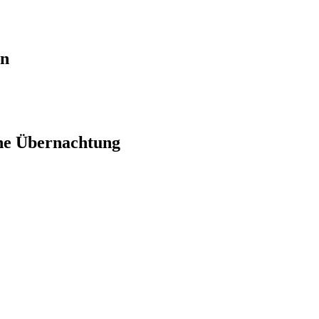
en
ne Übernachtung