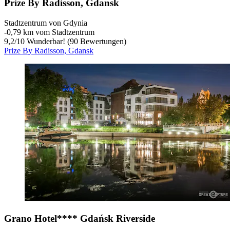
Prize By Radisson, Gdansk
Stadtzentrum von Gdynia
‐
0,79 km vom Stadtzentrum
9,2
/
10
Wunderbar! (90 Bewertungen)
Prize By Radisson, Gdansk
Grano Hotel**** Gdańsk Riverside