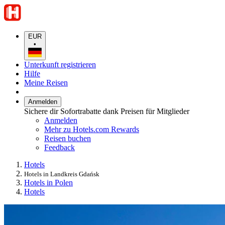
EUR
•
Unterkunft registrieren
Hilfe
Meine Reisen
Anmelden
Sichere dir Sofortrabatte dank Preisen für Mitglieder
Anmelden
Mehr zu Hotels.com Rewards
Reisen buchen
Feedback
Hotels
Hotels in Landkreis Gdańsk
Hotels in Polen
Hotels