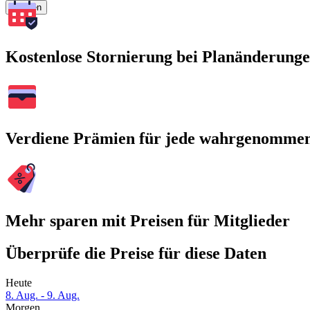
Suchen
Kostenlose Stornierung bei Planänderung
Verdiene Prämien für jede wahrgenomme
Mehr sparen mit Preisen für Mitglieder
Überprüfe die Preise für diese Daten
Heute
8. Aug. - 9. Aug.
Morgen