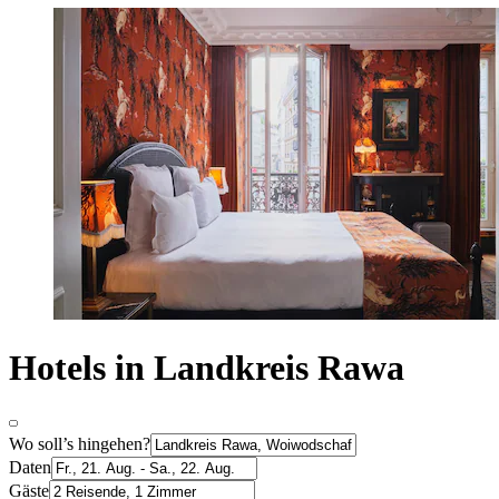
Hotels in Landkreis Rawa
Wo soll’s hingehen?
Daten
Gäste