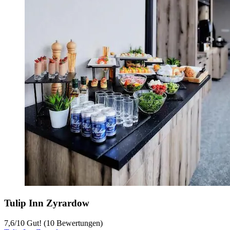
Tulip Inn Zyrardow
7,6
/
10
Gut! (10 Bewertungen)