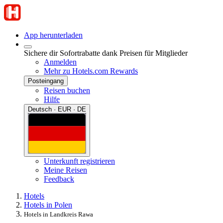
App herunterladen
Sichere dir Sofortrabatte dank Preisen für Mitglieder
Anmelden
Mehr zu Hotels.com Rewards
Posteingang
Reisen buchen
Hilfe
Deutsch · EUR · DE
Unterkunft registrieren
Meine Reisen
Feedback
Hotels
Hotels in Polen
Hotels in Landkreis Rawa