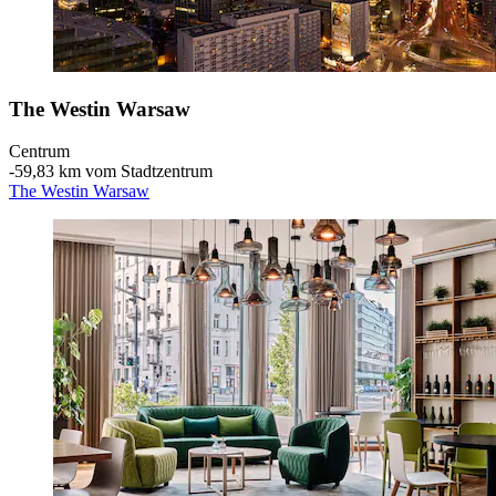
The Westin Warsaw
Centrum
‐
59,83 km vom Stadtzentrum
The Westin Warsaw