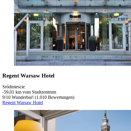
Regent Warsaw Hotel
Sródmiescie
‐
59,01 km vom Stadtzentrum
9
/
10
Wunderbar! (1.010 Bewertungen)
Regent Warsaw Hotel