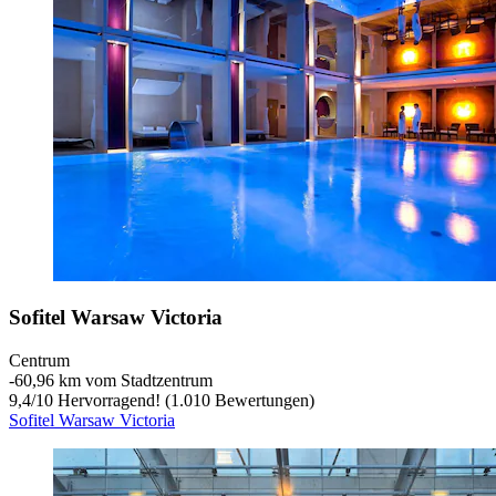
Sofitel Warsaw Victoria
Centrum
‐
60,96 km vom Stadtzentrum
9,4
/
10
Hervorragend! (1.010 Bewertungen)
Sofitel Warsaw Victoria