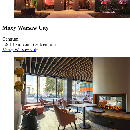
Moxy Warsaw City
Centrum
‐
59,13 km vom Stadtzentrum
Moxy Warsaw City