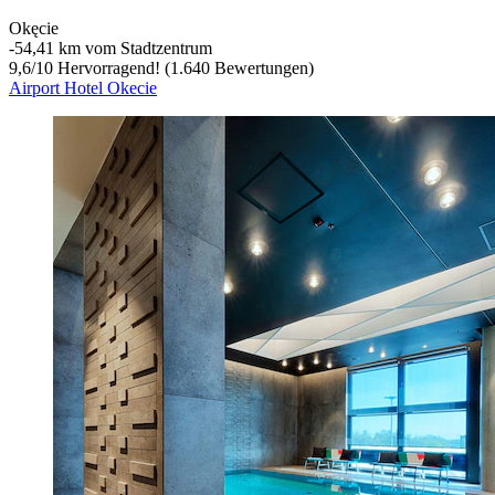
Okęcie
‐
54,41 km vom Stadtzentrum
9,6
/
10
Hervorragend! (1.640 Bewertungen)
Airport Hotel Okecie