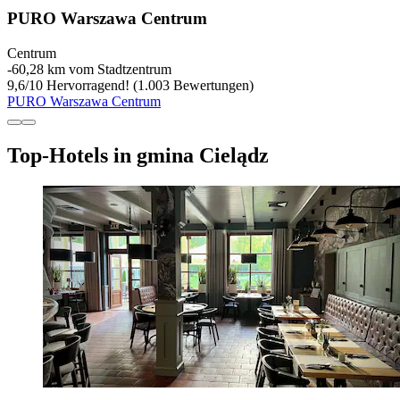
PURO Warszawa Centrum
Centrum
‐
60,28 km vom Stadtzentrum
9,6
/
10
Hervorragend! (1.003 Bewertungen)
PURO Warszawa Centrum
Top-Hotels in gmina Cielądz