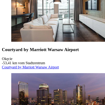
Courtyard by Marriott Warsaw Airport
Okęcie
‐
53,41 km vom Stadtzentrum
Courtyard by Marriott Warsaw Airport