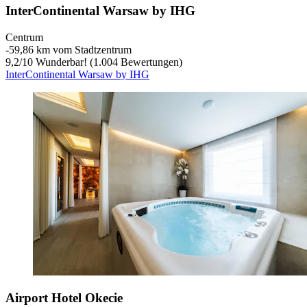
InterContinental Warsaw by IHG
Centrum
‐
59,86 km vom Stadtzentrum
9,2
/
10
Wunderbar! (1.004 Bewertungen)
InterContinental Warsaw by IHG
Airport Hotel Okecie