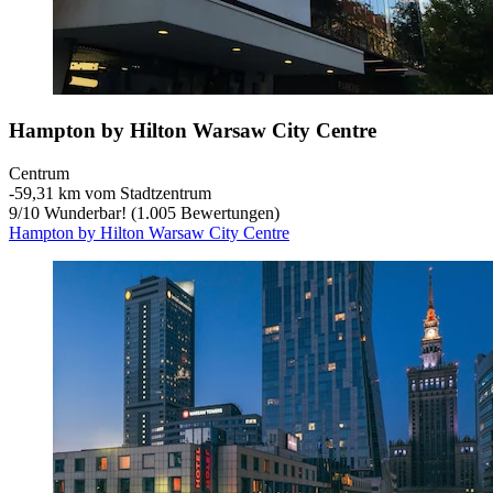
Hampton by Hilton Warsaw City Centre
Centrum
‐
59,31 km vom Stadtzentrum
9
/
10
Wunderbar! (1.005 Bewertungen)
Hampton by Hilton Warsaw City Centre