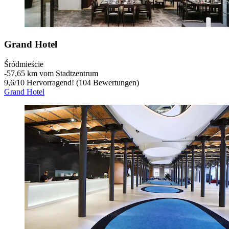
Grand Hotel
Śródmieście
‐
57,65 km vom Stadtzentrum
9,6
/
10
Hervorragend! (104 Bewertungen)
Grand Hotel