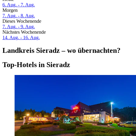
6. Aug. - 7. Aug.
Morgen
7. Aug. - 8. Aug.
Dieses Wochenende
7. Aug. - 9. Aug.
Nächstes Wochenende
14. Aug. - 16. Aug.
Landkreis Sieradz – wo übernachten?
Top-Hotels in Sieradz