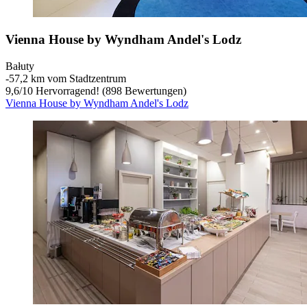
Vienna House by Wyndham Andel's Lodz
Bałuty
‐
57,2 km vom Stadtzentrum
9,6
/
10
Hervorragend! (898 Bewertungen)
Vienna House by Wyndham Andel's Lodz