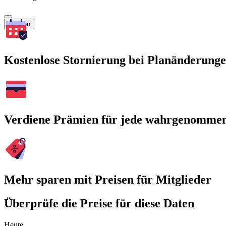
Suchen
Kostenlose Stornierung bei Planänderung
Verdiene Prämien für jede wahrgenomme
Mehr sparen mit Preisen für Mitglieder
Überprüfe die Preise für diese Daten
Heute