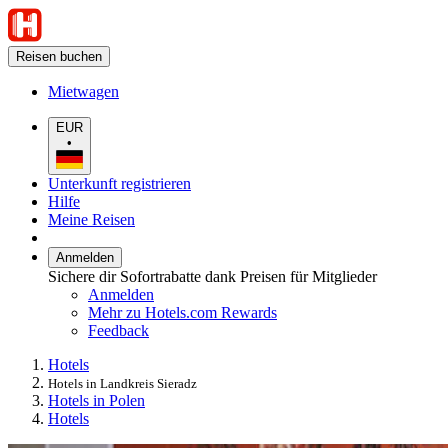
Reisen buchen
Mietwagen
EUR
•
Unterkunft registrieren
Hilfe
Meine Reisen
Anmelden
Sichere dir Sofortrabatte dank Preisen für Mitglieder
Anmelden
Mehr zu Hotels.com Rewards
Feedback
Hotels
Hotels in Landkreis Sieradz
Hotels in Polen
Hotels