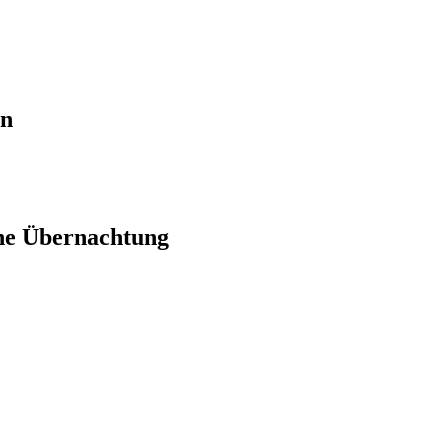
en
ne Übernachtung