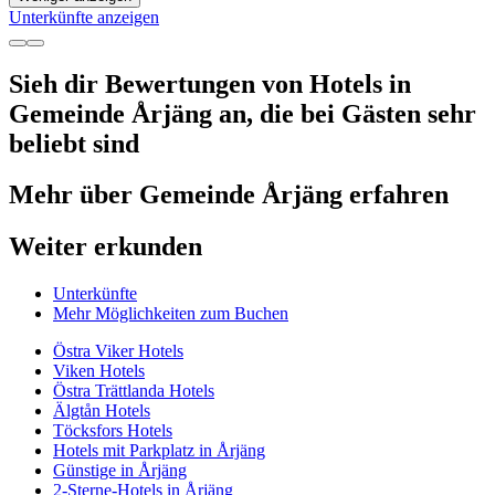
Unterkünfte anzeigen
Sieh dir Bewertungen von Hotels in
Gemeinde Årjäng an, die bei Gästen sehr
beliebt sind
Mehr über Gemeinde Årjäng erfahren
Weiter erkunden
Unterkünfte
Mehr Möglichkeiten zum Buchen
Östra Viker Hotels
Viken Hotels
Östra Trättlanda Hotels
Älgtån Hotels
Töcksfors Hotels
Hotels mit Parkplatz in Årjäng
Günstige in Årjäng
2-Sterne-Hotels in Årjäng