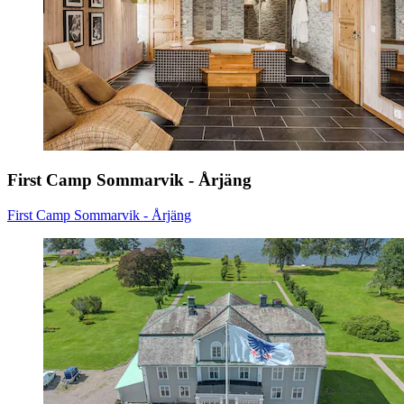
First Camp Sommarvik - Årjäng
First Camp Sommarvik - Årjäng