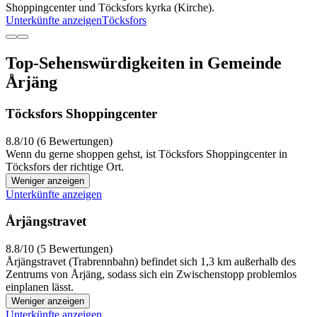
Shoppingcenter und Töcksfors kyrka (Kirche).
Unterkünfte anzeigen
Töcksfors
Top-Sehenswürdigkeiten in Gemeinde
Årjäng
Töcksfors Shoppingcenter
8.8/10 (6 Bewertungen)
Wenn du gerne shoppen gehst, ist Töcksfors Shoppingcenter in
Töcksfors der richtige Ort.
Weniger anzeigen
Unterkünfte anzeigen
Årjängstravet
8.8/10 (5 Bewertungen)
Årjängstravet (Trabrennbahn) befindet sich 1,3 km außerhalb des
Zentrums von Årjäng, sodass sich ein Zwischenstopp problemlos
einplanen lässt.
Weniger anzeigen
Unterkünfte anzeigen