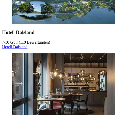
Hotell Dalsland
7
/
10
Gut! (110 Bewertungen)
Hotell Dalsland