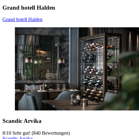
Grand hotell Halden
Grand hotell Halden
Scandic Arvika
8
/
10
Sehr gut! (840 Bewertungen)
Scandic Arvika