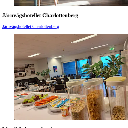
Järnvägshotellet Charlottenberg
Järnvägshotellet Charlottenberg