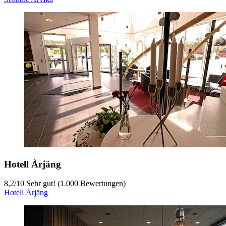
Hotell Årjäng
8,2
/
10
Sehr gut! (1.000 Bewertungen)
Hotell Årjäng