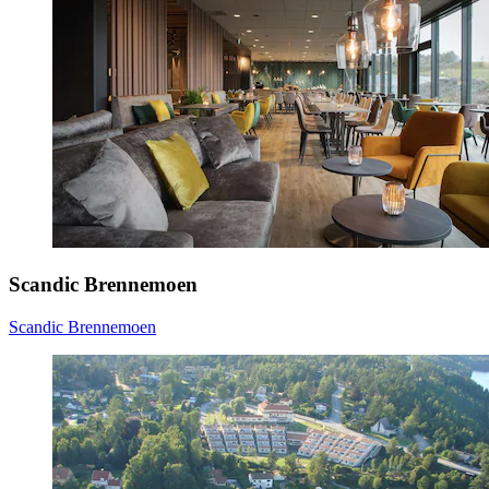
Scandic Brennemoen
Scandic Brennemoen