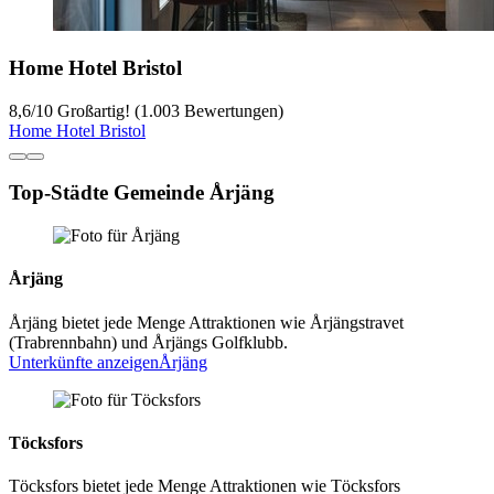
Home Hotel Bristol
8,6
/
10
Großartig! (1.003 Bewertungen)
Home Hotel Bristol
Top-Städte Gemeinde Årjäng
Årjäng
Årjäng bietet jede Menge Attraktionen wie Årjängstravet
(Trabrennbahn) und Årjängs Golfklubb.
Unterkünfte anzeigen
Årjäng
Töcksfors
Töcksfors bietet jede Menge Attraktionen wie Töcksfors