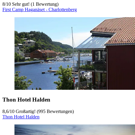
8
/
10
Sehr gut! (1 Bewertung)
First Camp Haganäset - Charlottenberg
Thon Hotel Halden
8,6
/
10
Großartig! (995 Bewertungen)
Thon Hotel Halden