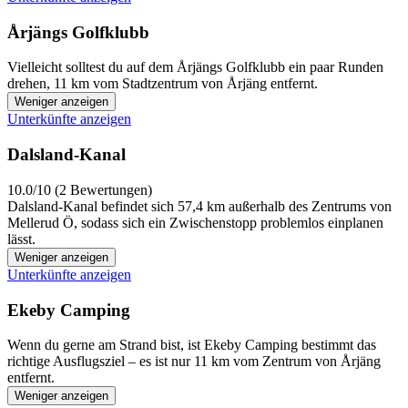
Årjängs Golfklubb
Vielleicht solltest du auf dem Årjängs Golfklubb ein paar Runden
drehen, 11 km vom Stadtzentrum von Årjäng entfernt.
Weniger anzeigen
Unterkünfte anzeigen
Dalsland-Kanal
10.0/10 (2 Bewertungen)
Dalsland-Kanal befindet sich 57,4 km außerhalb des Zentrums von
Mellerud Ö, sodass sich ein Zwischenstopp problemlos einplanen
lässt.
Weniger anzeigen
Unterkünfte anzeigen
Ekeby Camping
Wenn du gerne am Strand bist, ist Ekeby Camping bestimmt das
richtige Ausflugsziel – es ist nur 11 km vom Zentrum von Årjäng
entfernt.
Weniger anzeigen