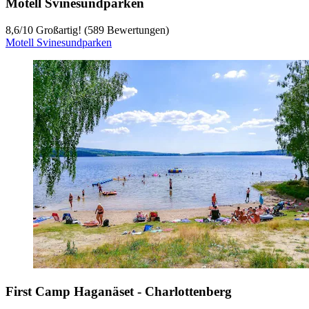
Motell Svinesundparken
8,6
/
10
Großartig! (589 Bewertungen)
Motell Svinesundparken
First Camp Haganäset - Charlottenberg