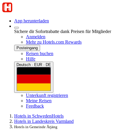
App herunterladen
Sichere dir Sofortrabatte dank Preisen für Mitglieder
Anmelden
Mehr zu Hotels.com Rewards
Posteingang
Reisen buchen
Hilfe
Deutsch · EUR · DE
Unterkunft registrieren
Meine Reisen
Feedback
Hotels in Schweden
Hotels
Hotels in Landeskreis Varmland
Hotels in Gemeinde Årjäng