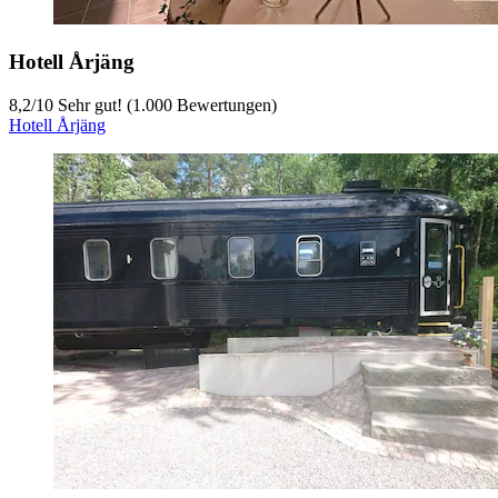
Hotell Årjäng
8,2
/
10
Sehr gut! (1.000 Bewertungen)
Hotell Årjäng