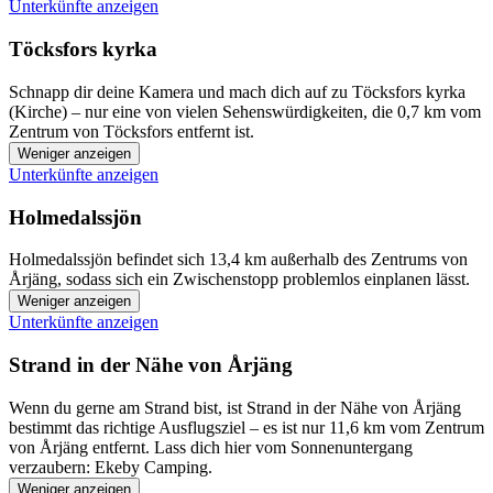
Unterkünfte anzeigen
Töcksfors kyrka
Schnapp dir deine Kamera und mach dich auf zu Töcksfors kyrka
(Kirche) – nur eine von vielen Sehenswürdigkeiten, die 0,7 km vom
Zentrum von Töcksfors entfernt ist.
Weniger anzeigen
Unterkünfte anzeigen
Holmedalssjön
Holmedalssjön befindet sich 13,4 km außerhalb des Zentrums von
Årjäng, sodass sich ein Zwischenstopp problemlos einplanen lässt.
Weniger anzeigen
Unterkünfte anzeigen
Strand in der Nähe von Årjäng
Wenn du gerne am Strand bist, ist Strand in der Nähe von Årjäng
bestimmt das richtige Ausflugsziel – es ist nur 11,6 km vom Zentrum
von Årjäng entfernt. Lass dich hier vom Sonnenuntergang
verzaubern: Ekeby Camping.
Weniger anzeigen