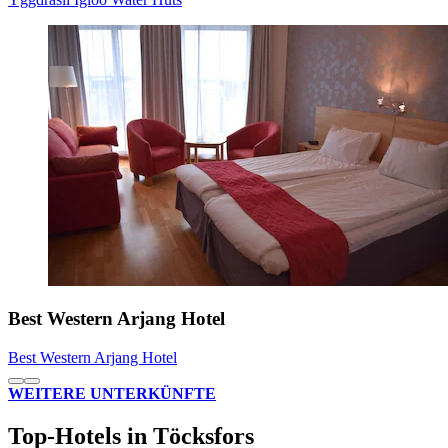
Best Western Arjang Hotel
Best Western Arjang Hotel
WEITERE UNTERKÜNFTE
Top-Hotels in Töcksfors