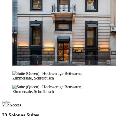
VIP Access
33 Solonos Suites