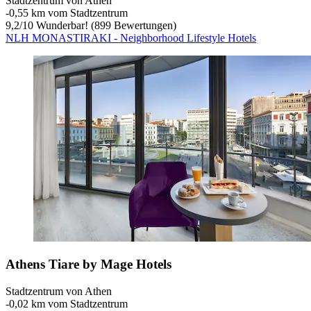
Stadtzentrum von Athen
‐
0,55 km vom Stadtzentrum
9,2
/
10
Wunderbar! (899 Bewertungen)
NLH MONASTIRAKI - Neighborhood Lifestyle Hotels
Athens Tiare by Mage Hotels
Stadtzentrum von Athen
‐
0,02 km vom Stadtzentrum