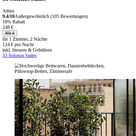
Athen
9.4/10
Außergewöhnlich (105 Bewertungen)
18% Rabatt
248 €
301 €
für 1 Zimmer, 2 Nächte
124 € pro Nacht
inkl. Steuern & Gebühren
33 Solonos Suites