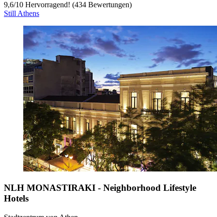
9,6
/
10
Hervorragend! (434 Bewertungen)
Still Athens
NLH MONASTIRAKI - Neighborhood Lifestyle
Hotels