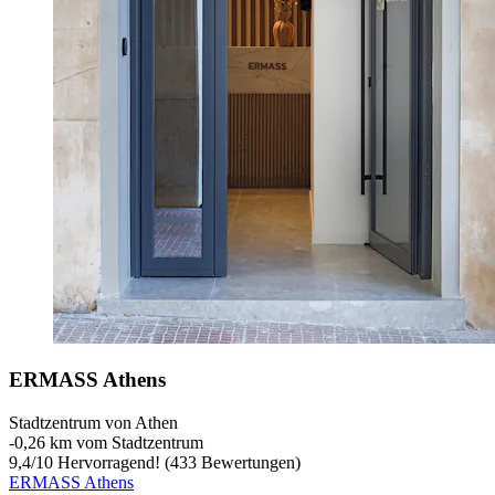
ERMASS Athens
Stadtzentrum von Athen
‐
0,26 km vom Stadtzentrum
9,4
/
10
Hervorragend! (433 Bewertungen)
ERMASS Athens