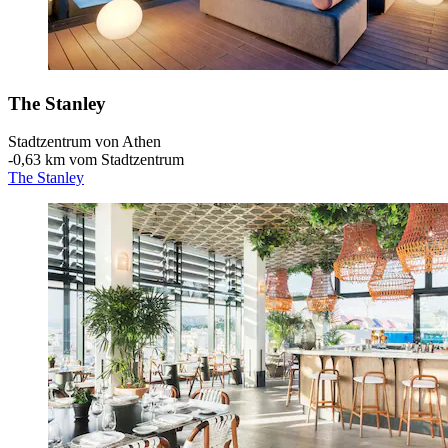
The Stanley
Stadtzentrum von Athen
‐
0,63 km vom Stadtzentrum
The Stanley