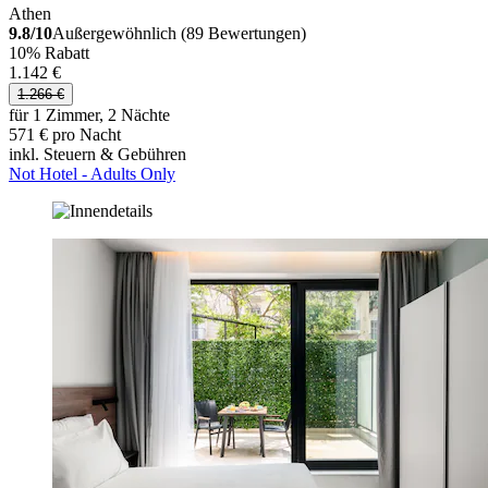
Athen
9.8/10
Außergewöhnlich (89 Bewertungen)
10% Rabatt
1.142 €
1.266 €
für 1 Zimmer, 2 Nächte
571 € pro Nacht
inkl. Steuern & Gebühren
Not Hotel - Adults Only