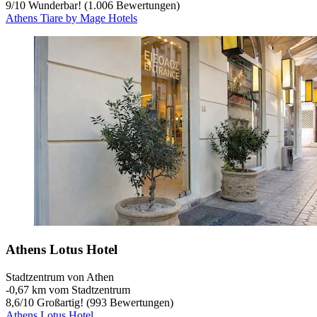
9
/
10
Wunderbar! (1.006 Bewertungen)
Athens Tiare by Mage Hotels
Athens Lotus Hotel
Stadtzentrum von Athen
‐
0,67 km vom Stadtzentrum
8,6
/
10
Großartig! (993 Bewertungen)
Athens Lotus Hotel