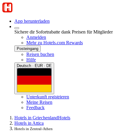
App herunterladen
Sichere dir Sofortrabatte dank Preisen für Mitglieder
Anmelden
Mehr zu Hotels.com Rewards
Posteingang
Reisen buchen
Hilfe
Deutsch · EUR · DE
Unterkunft registrieren
Meine Reisen
Feedback
Hotels in Griechenland
Hotels
Hotels in Attica
Hotels in Zentral-Athen