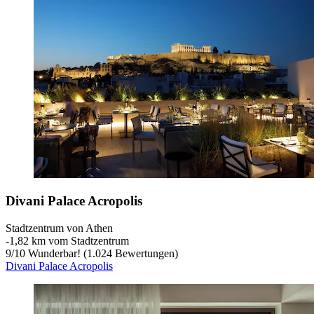
Divani Palace Acropolis
Stadtzentrum von Athen
‐
1,82 km vom Stadtzentrum
9
/
10
Wunderbar! (1.024 Bewertungen)
Divani Palace Acropolis