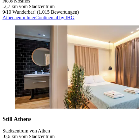
Neos Kosmos
‐
2,7 km vom Stadtzentrum
9
/
10
Wunderbar! (1.015 Bewertungen)
Athenaeum InterContinental by IHG
Still Athens
Stadtzentrum von Athen
‐
0,6 km vom Stadtzentrum