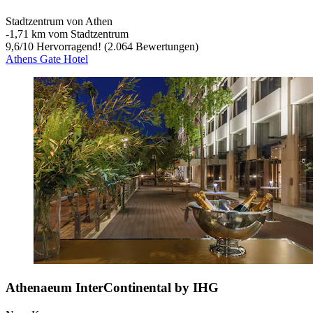
Stadtzentrum von Athen
‐
1,71 km vom Stadtzentrum
9,6
/
10
Hervorragend! (2.064 Bewertungen)
Athens Gate Hotel
Athenaeum InterContinental by IHG