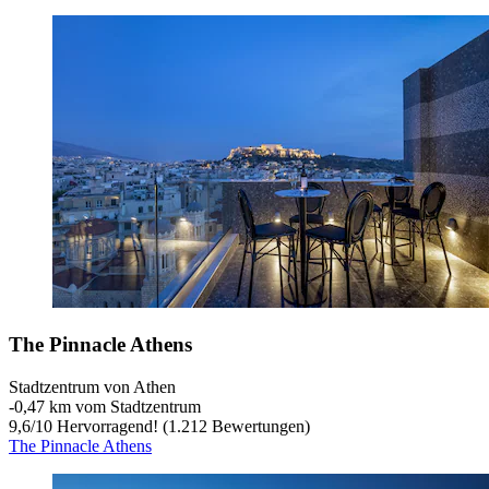
The Pinnacle Athens
Stadtzentrum von Athen
‐
0,47 km vom Stadtzentrum
9,6
/
10
Hervorragend! (1.212 Bewertungen)
The Pinnacle Athens