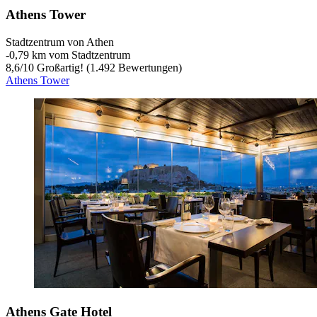
Athens Tower
Stadtzentrum von Athen
‐
0,79 km vom Stadtzentrum
8,6
/
10
Großartig! (1.492 Bewertungen)
Athens Tower
Athens Gate Hotel