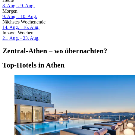
Heute
8. Aug. - 9. Aug.
Morgen
9. Aug. - 10. Aug.
Nächstes Wochenende
14. Aug. - 16. Aug.
In zwei Wochen
21. Aug. - 23. Aug.
Zentral-Athen – wo übernachten?
Top-Hotels in Athen