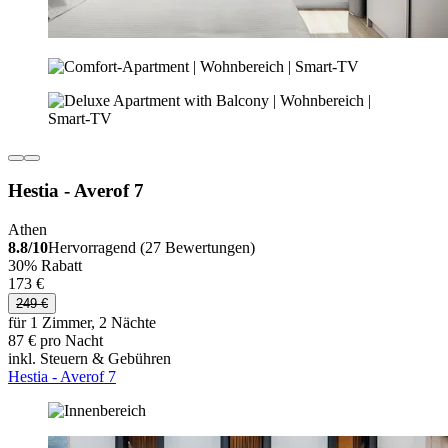
Hestia - Averof 7
Athen
8.8/10
Hervorragend (27 Bewertungen)
30% Rabatt
173 €
249 €
für 1 Zimmer, 2 Nächte
87 € pro Nacht
inkl. Steuern & Gebühren
Hestia - Averof 7