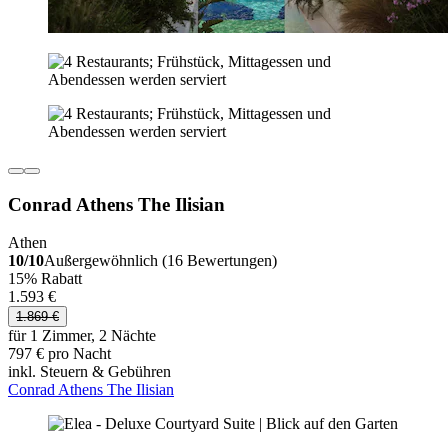
Conrad Athens The Ilisian
Athen
10/10
Außergewöhnlich (16 Bewertungen)
15% Rabatt
1.593 €
1.869 €
für 1 Zimmer, 2 Nächte
797 € pro Nacht
inkl. Steuern & Gebühren
Conrad Athens The Ilisian