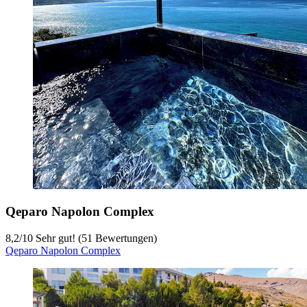
Qeparo Napolon Complex
8,2
/
10
Sehr gut! (51 Bewertungen)
Qeparo Napolon Complex