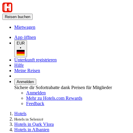
Reisen buchen
Mietwagen
App öffnen
EUR
•
Unterkunft registrieren
Hilfe
Meine Reisen
Anmelden
Sichere dir Sofortrabatte dank Preisen für Mitglieder
Anmelden
Mehr zu Hotels.com Rewards
Feedback
Hotels
Hotels in Selenicë
Hotels in Qark Vlora
Hotels in Albanien