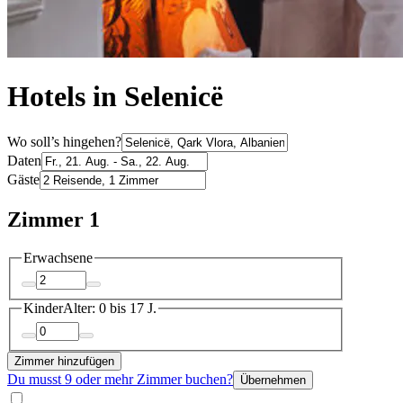
Hotels in Selenicë
Wo soll’s hingehen?
Daten
Gäste
Zimmer 1
Erwachsene
Kinder
Alter: 0 bis 17 J.
Zimmer hinzufügen
Du musst 9 oder mehr Zimmer buchen?
Übernehmen