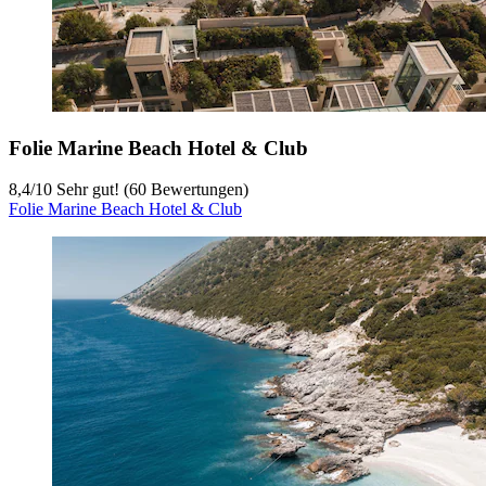
Folie Marine Beach Hotel & Club
8,4
/
10
Sehr gut! (60 Bewertungen)
Folie Marine Beach Hotel & Club