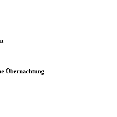
en
ne Übernachtung