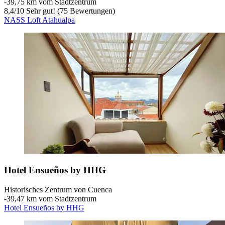
‐
39,75 km vom Stadtzentrum
8,4
/
10
Sehr gut! (75 Bewertungen)
NASS Loft Atahualpa
Hotel Ensueños by HHG
Historisches Zentrum von Cuenca
‐
39,47 km vom Stadtzentrum
Hotel Ensueños by HHG