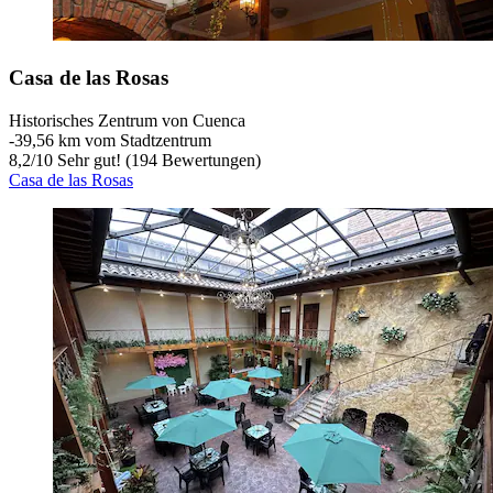
Casa de las Rosas
Historisches Zentrum von Cuenca
‐
39,56 km vom Stadtzentrum
8,2
/
10
Sehr gut! (194 Bewertungen)
Casa de las Rosas