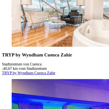
TRYP by Wyndham Cuenca Zahir
Stadtzentrum von Cuenca
‐
40,67 km vom Stadtzentrum
TRYP by Wyndham Cuenca Zahir