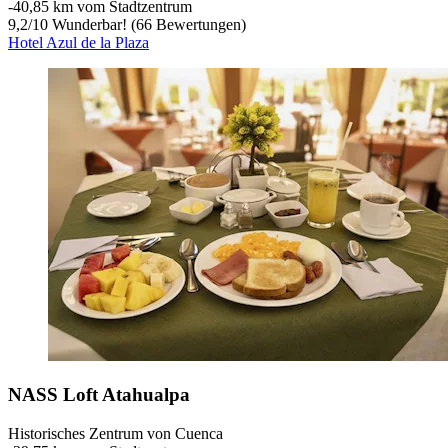
‐
40,85 km vom Stadtzentrum
9,2
/
10
Wunderbar! (66 Bewertungen)
Hotel Azul de la Plaza
NASS Loft Atahualpa
Historisches Zentrum von Cuenca