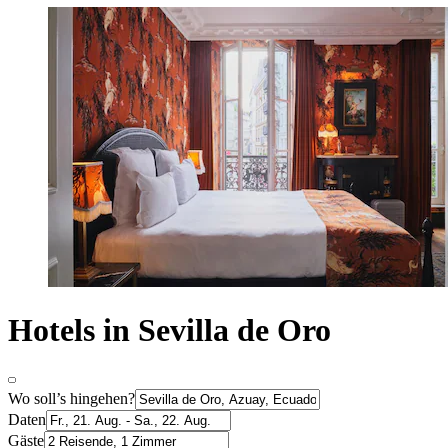
Hotels in Sevilla de Oro
Wo soll’s hingehen?
Daten
Gäste