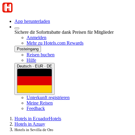
App herunterladen
Sichere dir Sofortrabatte dank Preisen für Mitglieder
Anmelden
Mehr zu Hotels.com Rewards
Posteingang
Reisen buchen
Hilfe
Deutsch · EUR · DE
Unterkunft registrieren
Meine Reisen
Feedback
Hotels in Ecuador
Hotels
Hotels in Azuay
Hotels in Sevilla de Oro