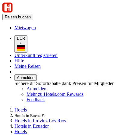
Reisen buchen
Mietwagen
EUR
•
Unterkunft registrieren
Hilfe
Meine Reisen
Anmelden
Sichere dir Sofortrabatte dank Preisen für Mitglieder
Anmelden
Mehr zu Hotels.com Rewards
Feedback
Hotels
Hotels in Buena Fe
Hotels in Provinz Los Ríos
Hotels in Ecuador
Hotels