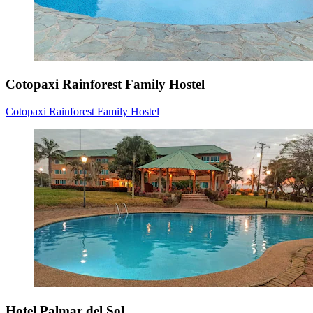
Cotopaxi Rainforest Family Hostel
Cotopaxi Rainforest Family Hostel
Hotel Palmar del Sol