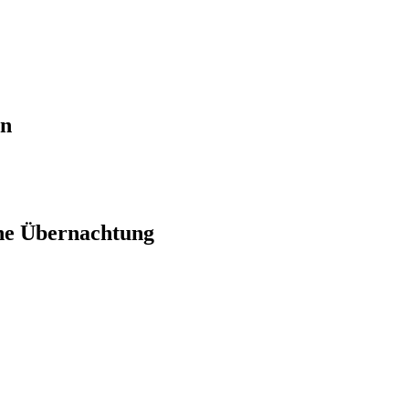
en
ne Übernachtung