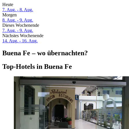
Heute
7. Aug. - 8. Aug.
Morgen
8. Aug. - 9. Aug.
Dieses Wochenende
7. Aug. - 9. Aug.
Nächstes Wochenende
14. Aug. - 16. Aug.
Buena Fe – wo übernachten?
Top-Hotels in Buena Fe