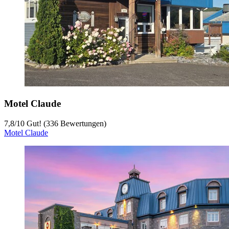
Motel Claude
7,8
/
10
Gut! (336 Bewertungen)
Motel Claude