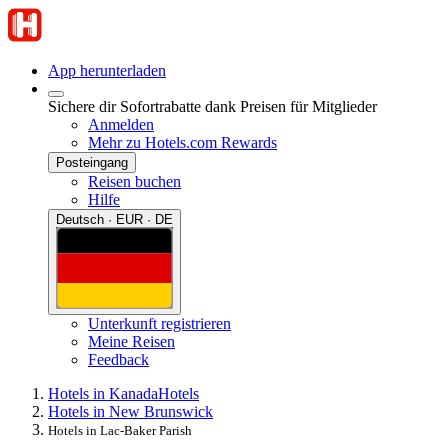
App herunterladen
Sichere dir Sofortrabatte dank Preisen für Mitglieder
Anmelden
Mehr zu Hotels.com Rewards
Posteingang
Reisen buchen
Hilfe
Deutsch · EUR · DE
Unterkunft registrieren
Meine Reisen
Feedback
Hotels in Kanada
Hotels
Hotels in New Brunswick
Hotels in Lac-Baker Parish