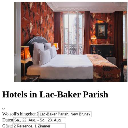
Hotels in Lac-Baker Parish
Wo soll’s hingehen?
Daten
Gäste