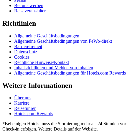
Presse
Bei uns werben
Reiseveranstalter
Richtlinien
Allgemeine Geschäftsbedingungen
Allgemeine Geschäftsbedingungen von FeWo-direkt
Barrierefreiheit
Datenschutz
Cookies
Rechtliche Hinweise/Kontakt
Inhaltsrichtlinien und Melden von Inhalten
Allgemeine Geschäftsbedingungen für Hotels.com Rewards
Weitere Informationen
Über uns
Karriere
Reiseführer
Hotels.com Rewards
*Bei einigen Hotels muss die Stornierung mehr als 24 Stunden vor
Check-in erfolgen. Weitere Details auf der Website.