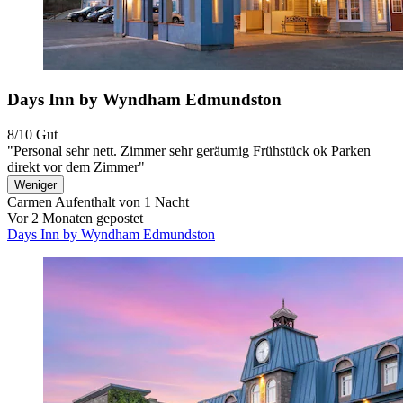
Days Inn by Wyndham Edmundston
8/10
Gut
"Personal sehr nett. Zimmer sehr geräumig Frühstück ok Parken
direkt vor dem Zimmer"
Weniger
Carmen
Aufenthalt von 1 Nacht
Vor 2 Monaten gepostet
Days Inn by Wyndham Edmundston