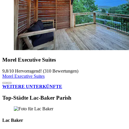
Morel Executive Suites
9,8
/
10
Hervorragend! (310 Bewertungen)
Morel Executive Suites
WEITERE UNTERKÜNFTE
Top-Städte Lac-Baker Parish
Lac Baker