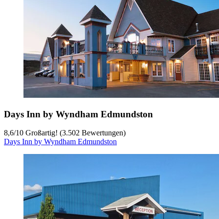
Days Inn by Wyndham Edmundston
8,6
/
10
Großartig! (3.502 Bewertungen)
Days Inn by Wyndham Edmundston