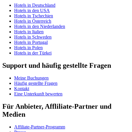
Hotels in Deutschland
Hotels in den USA
Hotels in Tschechien
Hotels in Österreich
Hotels in den Niederlanden
Hotels in Italien
Hotels in Schweden
Hotels in Portugal
Hotels in Polen
Hotels in der Türkei
Support und häufig gestellte Fragen
Meine Buchungen
Häufig gestellte Fragen
Kontakt
Eine Unterkunft bewerten
Für Anbieter, Affliliate-Partner und
Medien
Affiliate-Partner-Programm