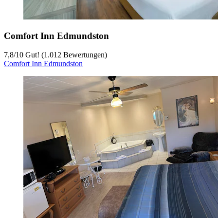
Comfort Inn Edmundston
7,8
/
10
Gut! (1.012 Bewertungen)
Comfort Inn Edmundston