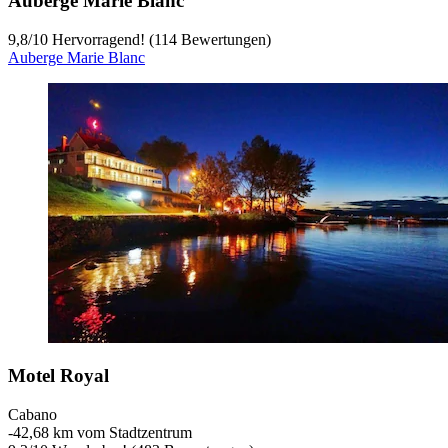
Auberge Marie Blanc
9,8
/
10
Hervorragend! (114 Bewertungen)
Auberge Marie Blanc
Motel Royal
Cabano
‐
42,68 km vom Stadtzentrum