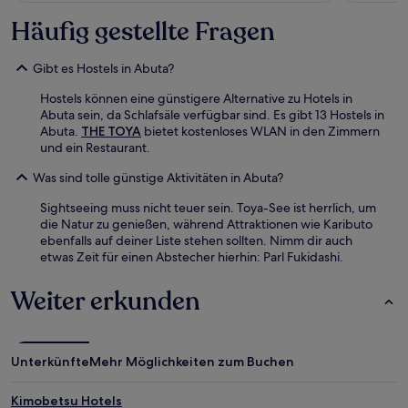
Häufig gestellte Fragen
Gibt es Hostels in Abuta?
Hostels können eine günstigere Alternative zu Hotels in
Abuta sein, da Schlafsäle verfügbar sind. Es gibt 13 Hostels in
Abuta.
THE TOYA
bietet kostenloses WLAN in den Zimmern
und ein Restaurant.
Was sind tolle günstige Aktivitäten in Abuta?
Sightseeing muss nicht teuer sein. Toya-See ist herrlich, um
die Natur zu genießen, während Attraktionen wie Kaributo
ebenfalls auf deiner Liste stehen sollten. Nimm dir auch
etwas Zeit für einen Abstecher hierhin: Parl Fukidashi.
Weiter erkunden
Unterkünfte
Mehr Möglichkeiten zum Buchen
Kimobetsu Hotels