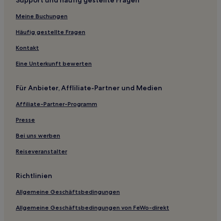
Support und häufig gestellte Fragen
Meine Buchungen
Häufig gestellte Fragen
Kontakt
Eine Unterkunft bewerten
Für Anbieter, Affliliate-Partner und Medien
Affiliate-Partner-Programm
Presse
Bei uns werben
Reiseveranstalter
Richtlinien
Allgemeine Geschäftsbedingungen
Allgemeine Geschäftsbedingungen von FeWo-direkt