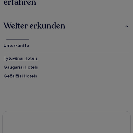
erfahren
Weiter erkunden
Unterkünfte
Tytuvėnai Hotels
Gaugariai Hotels
Gečaičiai Hotels