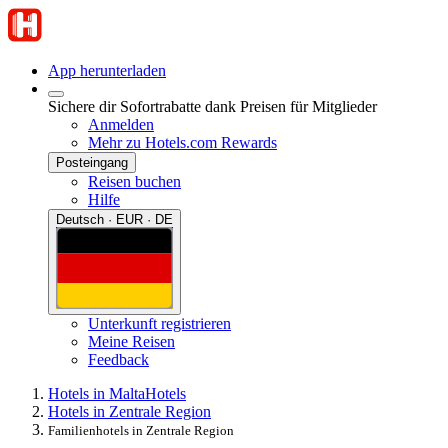
App herunterladen
Sichere dir Sofortrabatte dank Preisen für Mitglieder
Anmelden
Mehr zu Hotels.com Rewards
Posteingang
Reisen buchen
Hilfe
Deutsch · EUR · DE
Unterkunft registrieren
Meine Reisen
Feedback
Hotels in Malta
Hotels
Hotels in Zentrale Region
Familienhotels in Zentrale Region