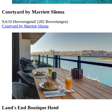
Courtyard by Marriott Sliema
9,6
/
10
Hervorragend! (282 Bewertungen)
Courtyard by Marriott Sliema
Land's End Boutique Hotel