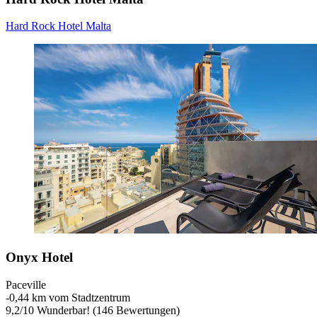
Hard Rock Hotel Malta
Onyx Hotel
Paceville
‐
0,44 km vom Stadtzentrum
9,2
/
10
Wunderbar! (146 Bewertungen)