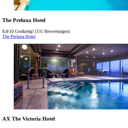
The Preluna Hotel
8,8
/
10
Großartig! (331 Bewertungen)
The Preluna Hotel
AX The Victoria Hotel