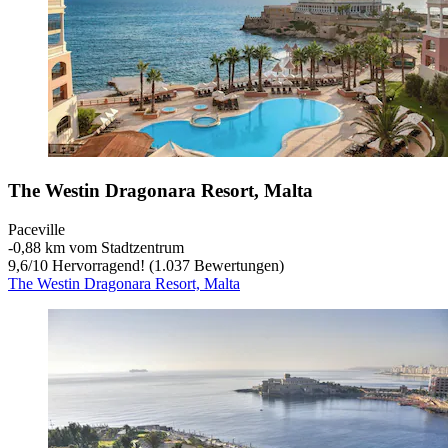
The Westin Dragonara Resort, Malta
Paceville
‐
0,88 km vom Stadtzentrum
9,6
/
10
Hervorragend! (1.037 Bewertungen)
The Westin Dragonara Resort, Malta