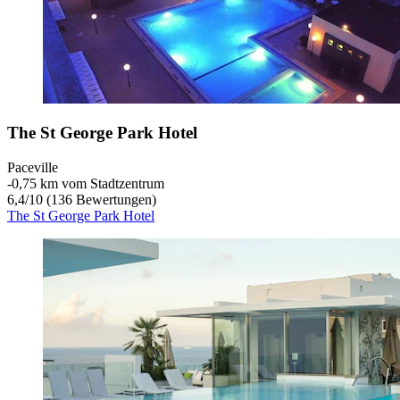
The St George Park Hotel
Paceville
‐
0,75 km vom Stadtzentrum
6,4
/
10
(136 Bewertungen)
The St George Park Hotel