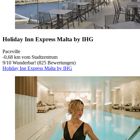
Holiday Inn Express Malta by IHG
Paceville
‐
0,68 km vom Stadtzentrum
9
/
10
Wunderbar! (825 Bewertungen)
Holiday Inn Express Malta by IHG