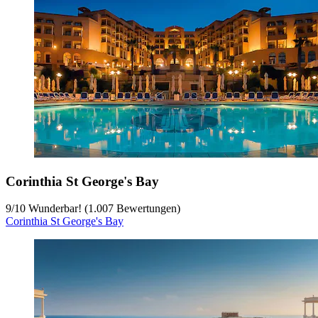
Corinthia St George's Bay
9
/
10
Wunderbar! (1.007 Bewertungen)
Corinthia St George's Bay