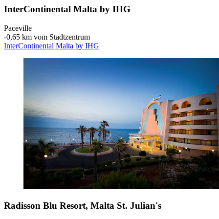
InterContinental Malta by IHG
Paceville
‐
0,65 km vom Stadtzentrum
InterContinental Malta by IHG
Radisson Blu Resort, Malta St. Julian's