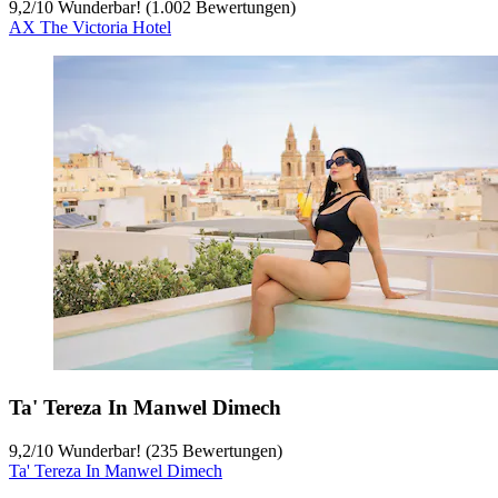
9,2
/
10
Wunderbar! (1.002 Bewertungen)
AX The Victoria Hotel
Ta' Tereza In Manwel Dimech
9,2
/
10
Wunderbar! (235 Bewertungen)
Ta' Tereza In Manwel Dimech