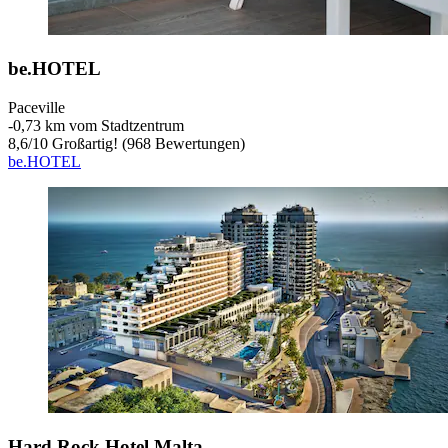
be.HOTEL
Paceville
‐
0,73 km vom Stadtzentrum
8,6
/
10
Großartig! (968 Bewertungen)
be.HOTEL
Hard Rock Hotel Malta