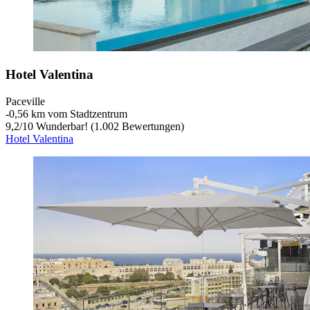
Hotel Valentina
Paceville
‐
0,56 km vom Stadtzentrum
9,2
/
10
Wunderbar! (1.002 Bewertungen)
Hotel Valentina