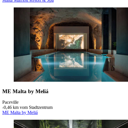
Malta Marriott Resort & Spa
ME Malta by Meliá
Paceville
‐
0,46 km vom Stadtzentrum
ME Malta by Meliá