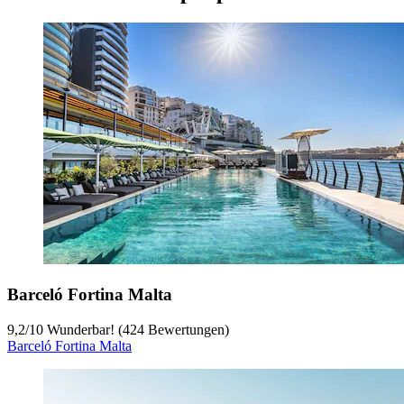
Barceló Fortina Malta
9,2
/
10
Wunderbar! (424 Bewertungen)
Barceló Fortina Malta