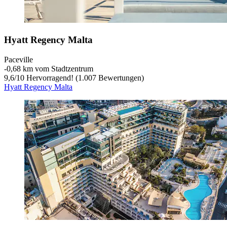
Hyatt Regency Malta
Paceville
‐
0,68 km vom Stadtzentrum
9,6
/
10
Hervorragend! (1.007 Bewertungen)
Hyatt Regency Malta