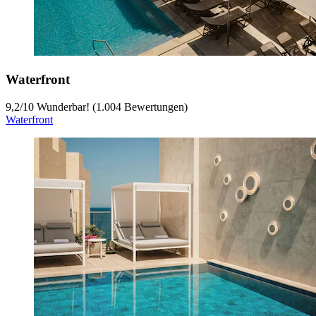
Waterfront
9,2
/
10
Wunderbar! (1.004 Bewertungen)
Waterfront