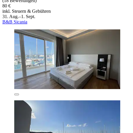
(18 Bewertungen)
80 €
inkl. Steuern & Gebühren
31. Aug.–1. Sept.
B&B Sicania