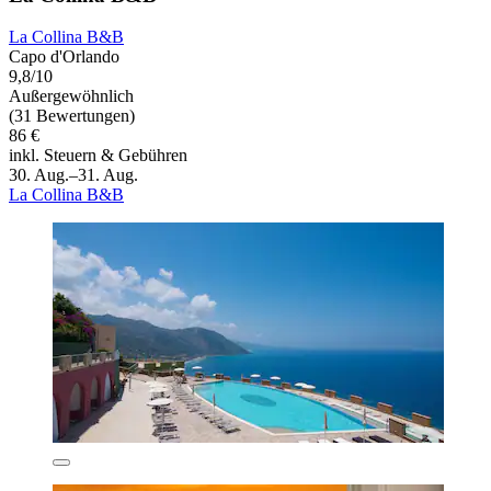
La Collina B&B
Capo d'Orlando
9,8/10
Außergewöhnlich
(31 Bewertungen)
86 €
inkl. Steuern & Gebühren
30. Aug.–31. Aug.
La Collina B&B