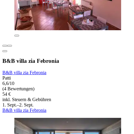
B&B villa zia Febronia
B&B villa zia Febronia
Patti
6,6/10
(4 Bewertungen)
54 €
inkl. Steuern & Gebühren
1. Sept.–2. Sept.
B&B villa zia Febronia