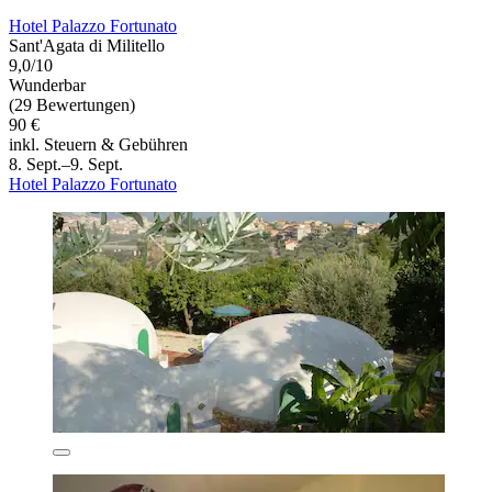
Hotel Palazzo Fortunato
Sant'Agata di Militello
9,0/10
Wunderbar
(29 Bewertungen)
90 €
inkl. Steuern & Gebühren
8. Sept.–9. Sept.
Hotel Palazzo Fortunato