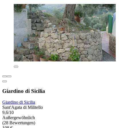
Giardino di Sicilia
Giardino di Sicilia
Sant'Agata di Militello
9,6/10
Außergewöhnlich
(28 Bewertungen)
108 €