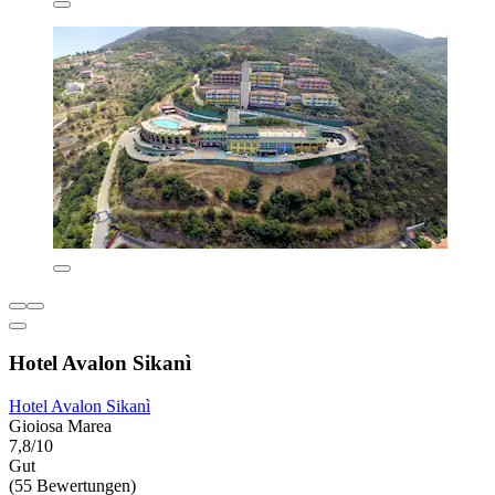
Hotel Avalon Sikanì
Hotel Avalon Sikanì
Gioiosa Marea
7,8/10
Gut
(55 Bewertungen)