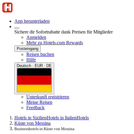
App herunterladen
Sichere dir Sofortrabatte dank Preisen für Mitglieder
Anmelden
Mehr zu Hotels.com Rewards
Posteingang
Reisen buchen
Hilfe
Deutsch · EUR · DE
Unterkunft registrieren
Meine Reisen
Feedback
Hotels in Sizilien
Hotels in Italien
Hotels
Küste von Messina
Businesshotels in Küste von Messina