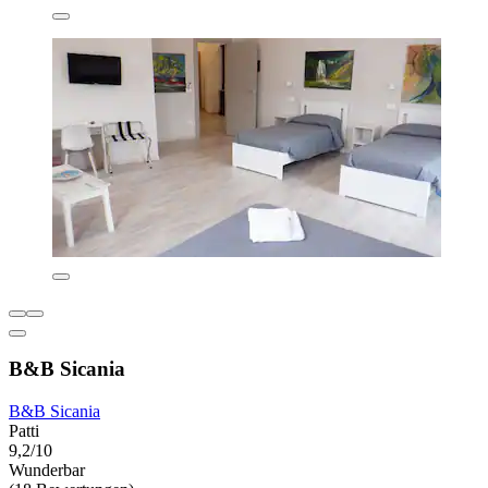
B&B Sicania
B&B Sicania
Patti
9,2/10
Wunderbar