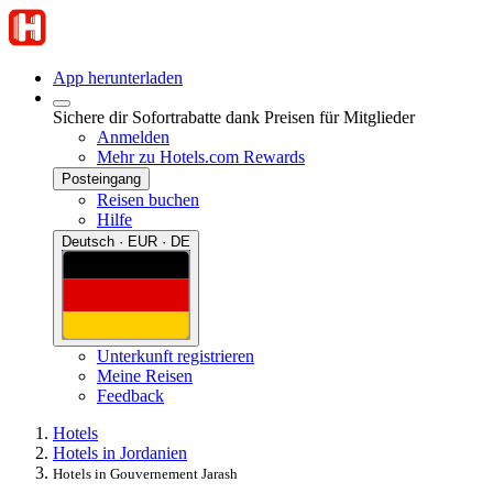
App herunterladen
Sichere dir Sofortrabatte dank Preisen für Mitglieder
Anmelden
Mehr zu Hotels.com Rewards
Posteingang
Reisen buchen
Hilfe
Deutsch · EUR · DE
Unterkunft registrieren
Meine Reisen
Feedback
Hotels
Hotels in Jordanien
Hotels in Gouvernement Jarash