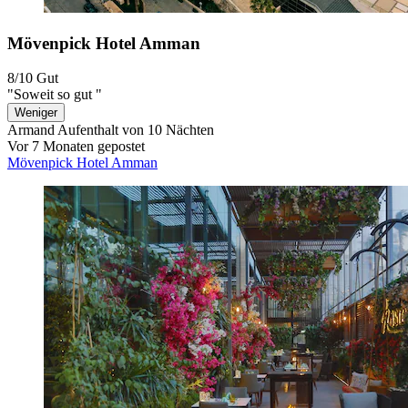
Mövenpick Hotel Amman
8/10
Gut
"Soweit so gut "
Weniger
Armand
Aufenthalt von 10 Nächten
Vor 7 Monaten gepostet
Mövenpick Hotel Amman