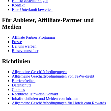
Häufig gestellte Fragen
Kontakt
Eine Unterkunft bewerten
Für Anbieter, Affliliate-Partner und
Medien
Affiliate-Partner-Programm
Presse
Bei uns werben
Reiseveranstalter
Richtlinien
Allgemeine Geschäftsbedingungen
Allgemeine Geschäftsbedingungen von FeWo-direkt
Barrierefreiheit
Datenschutz
Cookies
Rechtliche Hinweise/Kontakt
Inhaltsrichtlinien und Melden von Inhalten
Allgemeine Geschäftsbedingungen für Hotels.com Rewards