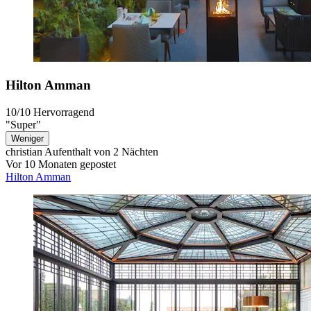
Hilton Amman
10/10
Hervorragend
"Super"
Weniger
christian
Aufenthalt von 2 Nächten
Vor 10 Monaten gepostet
Hilton Amman