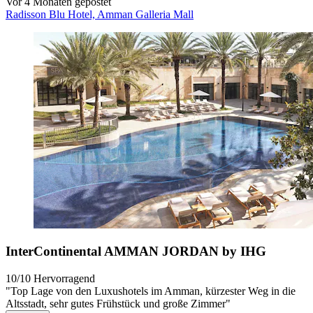
Vor 4 Monaten gepostet
Radisson Blu Hotel, Amman Galleria Mall
InterContinental AMMAN JORDAN by IHG
10/10
Hervorragend
"Top Lage von den Luxushotels im Amman, kürzester Weg in die
Altsstadt, sehr gutes Frühstück und große Zimmer"