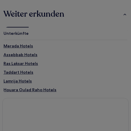
Weiter erkunden
Unterkünfte
Merada Hotels
Assebbab Hotels
Ras Laksar Hotels
Taddart Hotels
Lamrija Hotels
Houara Oulad Raho Hotels
Guercif Hotels