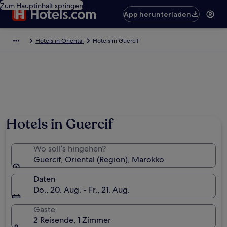
Zum Hauptinhalt springen
App herunterladen
Hotels in Oriental
Hotels in Guercif
Hotels in Guercif
Wo soll’s hingehen?
Guercif, Oriental (Region), Marokko
Daten
Do., 20. Aug. - Fr., 21. Aug.
Gäste
2 Reisende, 1 Zimmer