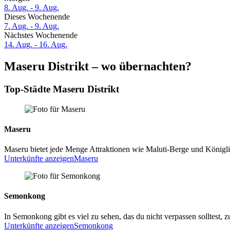
8. Aug. - 9. Aug.
Dieses Wochenende
7. Aug. - 9. Aug.
Nächstes Wochenende
14. Aug. - 16. Aug.
Maseru Distrikt – wo übernachten?
Top-Städte Maseru Distrikt
Maseru
Maseru bietet jede Menge Attraktionen wie Maluti-Berge und Königlic
Unterkünfte anzeigen
Maseru
Semonkong
In Semonkong gibt es viel zu sehen, das du nicht verpassen solltest, 
Unterkünfte anzeigen
Semonkong