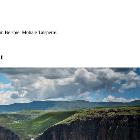
zum Beispiel Mohale Talsperre.
t