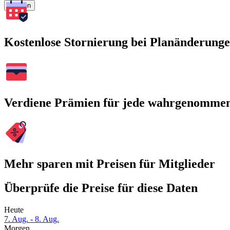
Suchen
Kostenlose Stornierung bei Planänderung
Verdiene Prämien für jede wahrgenomme
Mehr sparen mit Preisen für Mitglieder
Überprüfe die Preise für diese Daten
Heute
7. Aug. - 8. Aug.
Morgen