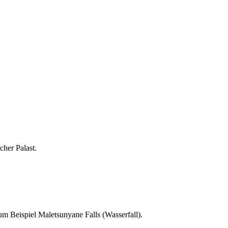
her Palast.
zum Beispiel Maletsunyane Falls (Wasserfall).