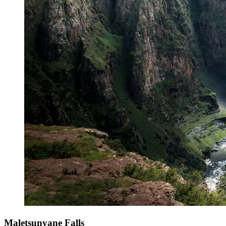
Maletsunyane Falls