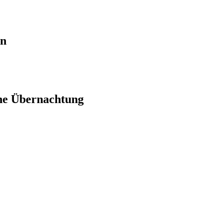
en
ne Übernachtung