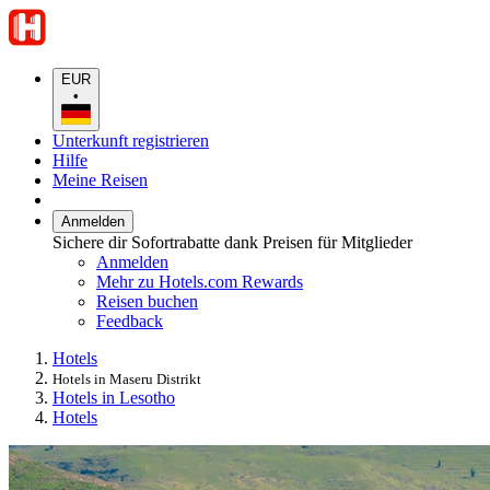
EUR
•
Unterkunft registrieren
Hilfe
Meine Reisen
Anmelden
Sichere dir Sofortrabatte dank Preisen für Mitglieder
Anmelden
Mehr zu Hotels.com Rewards
Reisen buchen
Feedback
Hotels
Hotels in Maseru Distrikt
Hotels in Lesotho
Hotels