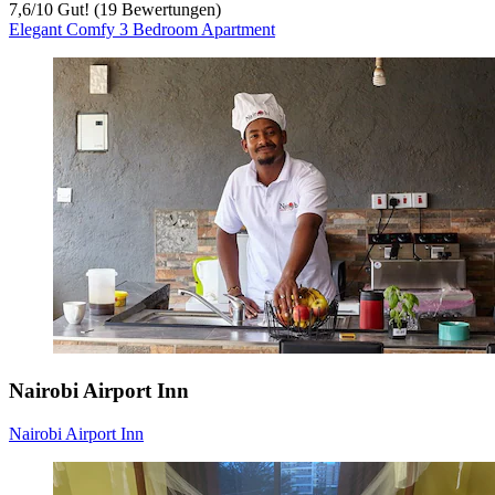
7,6
/
10
Gut! (19 Bewertungen)
Elegant Comfy 3 Bedroom Apartment
Nairobi Airport Inn
Nairobi Airport Inn