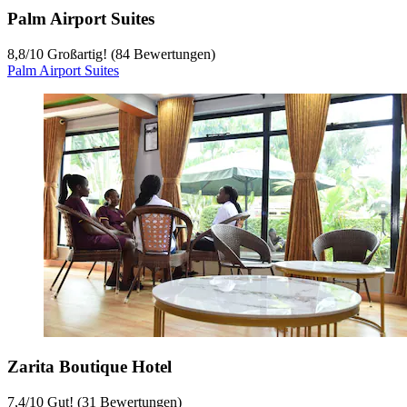
Palm Airport Suites
8,8
/
10
Großartig! (84 Bewertungen)
Palm Airport Suites
Zarita Boutique Hotel
7,4
/
10
Gut! (31 Bewertungen)