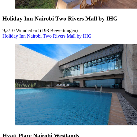
Holiday Inn Nairobi Two Rivers Mall by IHG
9,2
/
10
Wunderbar! (193 Bewertungen)
Holiday Inn Nairobi Two Rivers Mall by IHG
Hyatt Place Nairobi Westlands