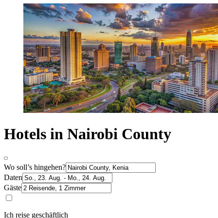
Hotels in Nairobi County
Wo soll’s hingehen?
Daten
Gäste
Ich reise geschäftlich