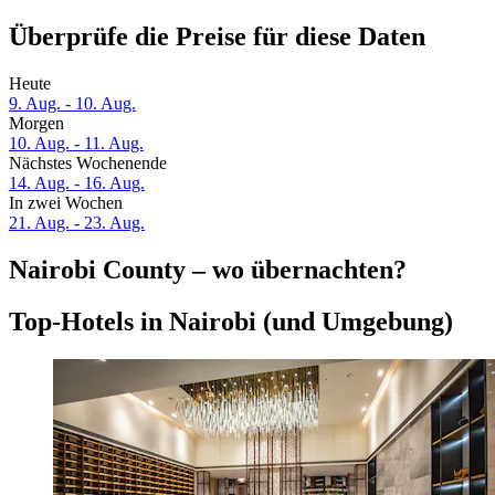
Überprüfe die Preise für diese Daten
Heute
9. Aug. - 10. Aug.
Morgen
10. Aug. - 11. Aug.
Nächstes Wochenende
14. Aug. - 16. Aug.
In zwei Wochen
21. Aug. - 23. Aug.
Nairobi County – wo übernachten?
Top-Hotels in Nairobi (und Umgebung)