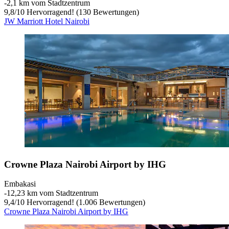
‐
2,1 km vom Stadtzentrum
9,8
/
10
Hervorragend! (130 Bewertungen)
JW Marriott Hotel Nairobi
Crowne Plaza Nairobi Airport by IHG
Embakasi
‐
12,23 km vom Stadtzentrum
9,4
/
10
Hervorragend! (1.006 Bewertungen)
Crowne Plaza Nairobi Airport by IHG