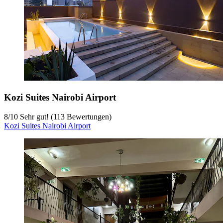
Kozi Suites Nairobi Airport
8
/
10
Sehr gut! (113 Bewertungen)
Kozi Suites Nairobi Airport