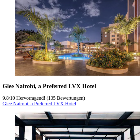
Glee Nairobi, a Preferred LVX Hotel
9,8
/
10
Hervorragend! (135 Bewertungen)
Glee Nairobi, a Preferred LVX Hotel