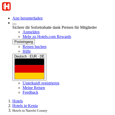
App herunterladen
Sichere dir Sofortrabatte dank Preisen für Mitglieder
Anmelden
Mehr zu Hotels.com Rewards
Posteingang
Reisen buchen
Hilfe
Deutsch · EUR · DE
Unterkunft registrieren
Meine Reisen
Feedback
Hotels
Hotels in Kenia
Hotels in Nairobi County