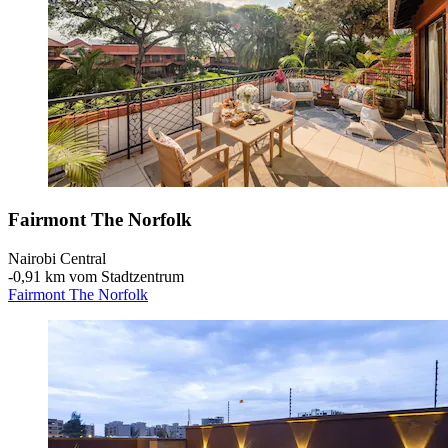
Fairmont The Norfolk
Nairobi Central
‐
0,91 km vom Stadtzentrum
Fairmont The Norfolk