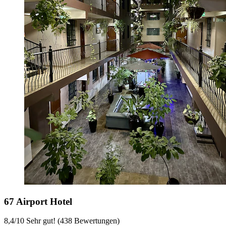
67 Airport Hotel
8,4
/
10
Sehr gut! (438 Bewertungen)