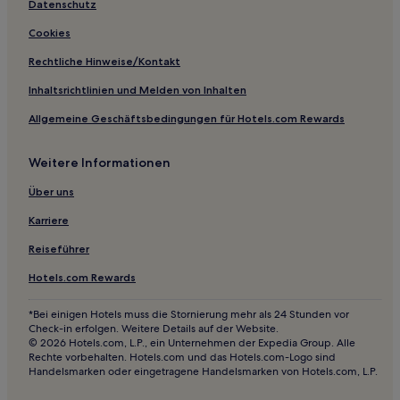
Datenschutz
Cookies
Rechtliche Hinweise/Kontakt
Inhaltsrichtlinien und Melden von Inhalten
Allgemeine Geschäftsbedingungen für Hotels.com Rewards
Weitere Informationen
Über uns
Karriere
Reiseführer
Hotels.com Rewards
*Bei einigen Hotels muss die Stornierung mehr als 24 Stunden vor
Check-in erfolgen. Weitere Details auf der Website.
© 2026 Hotels.com, L.P., ein Unternehmen der Expedia Group. Alle
Rechte vorbehalten. Hotels.com und das Hotels.com-Logo sind
Handelsmarken oder eingetragene Handelsmarken von Hotels.com, L.P.