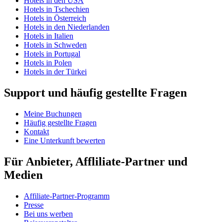
Hotels in den USA
Hotels in Tschechien
Hotels in Österreich
Hotels in den Niederlanden
Hotels in Italien
Hotels in Schweden
Hotels in Portugal
Hotels in Polen
Hotels in der Türkei
Support und häufig gestellte Fragen
Meine Buchungen
Häufig gestellte Fragen
Kontakt
Eine Unterkunft bewerten
Für Anbieter, Affliliate-Partner und
Medien
Affiliate-Partner-Programm
Presse
Bei uns werben