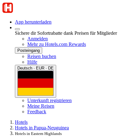
App herunterladen
Sichere dir Sofortrabatte dank Preisen für Mitglieder
Anmelden
Mehr zu Hotels.com Rewards
Posteingang
Reisen buchen
Hilfe
Deutsch · EUR · DE
Unterkunft registrieren
Meine Reisen
Feedback
Hotels
Hotels in Papua-Neuguinea
Hotels in Eastern Highlands