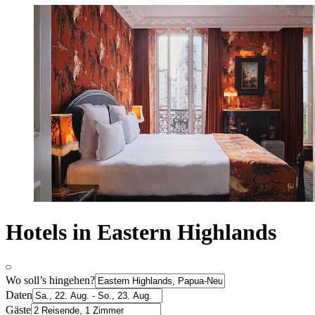
Hotels in Eastern Highlands
Wo soll’s hingehen?
Daten
Gäste