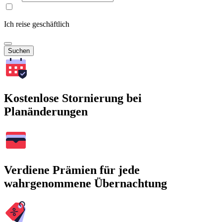
Ich reise geschäftlich
Suchen
Kostenlose Stornierung bei
Planänderungen
Verdiene Prämien für jede
wahrgenommene Übernachtung