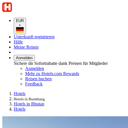
EUR
•
Unterkunft registrieren
Hilfe
Meine Reisen
Anmelden
Sichere dir Sofortrabatte dank Preisen für Mitglieder
Anmelden
Mehr zu Hotels.com Rewards
Reisen buchen
Feedback
Hotels
Hotels in Bumthang
Hotels in Bhutan
Hotels