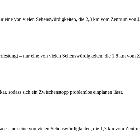
eine von vielen Sehenswürdigkeiten, die 2,3 km vom Zentrum von Jaka
festung) – nur eine von vielen Sehenswürdigkeiten, die 1,8 km vom Zen
r, sodass sich ein Zwischenstopp problemlos einplanen lässt.
e – nur eine von vielen Sehenswürdigkeiten, die 1,3 km vom Zentrum 