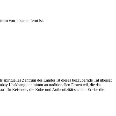
m von Jakar entfernt ist.
s spirituelles Zentrum des Landes ist dieses bezaubernde Tal übersät
ambay Lhakhang und nimm an traditionellen Festen teil, die das
rt für Reisende, die Ruhe und Authentizität suchen. Erlebe die