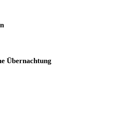
en
ne Übernachtung