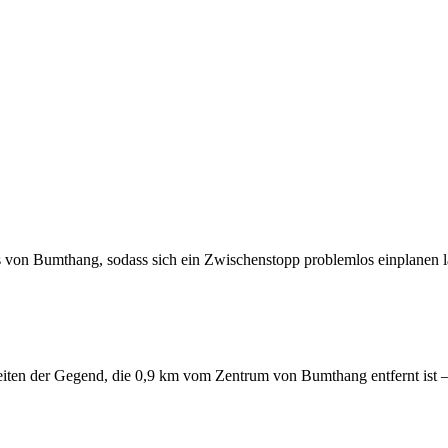
 von Bumthang, sodass sich ein Zwischenstopp problemlos einplanen lä
ten der Gegend, die 0,9 km vom Zentrum von Bumthang entfernt ist – 