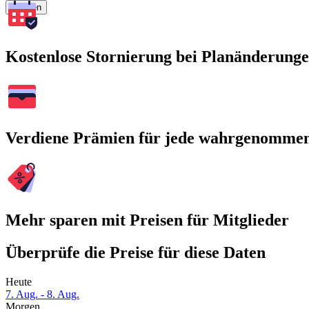
Suchen
Kostenlose Stornierung bei Planänderung
Verdiene Prämien für jede wahrgenomme
Mehr sparen mit Preisen für Mitglieder
Überprüfe die Preise für diese Daten
Heute
7. Aug. - 8. Aug.
Morgen