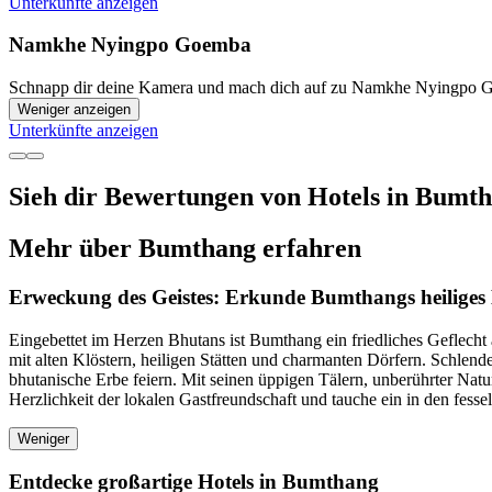
Unterkünfte anzeigen
Namkhe Nyingpo Goemba
Schnapp dir deine Kamera und mach dich auf zu Namkhe Nyingpo Goe
Weniger anzeigen
Unterkünfte anzeigen
Sieh dir Bewertungen von Hotels in Bumtha
Mehr über Bumthang erfahren
Erweckung des Geistes: Erkunde Bumthangs heilige
Eingebettet im Herzen Bhutans ist Bumthang ein friedliches Geflecht 
mit alten Klöstern, heiligen Stätten und charmanten Dörfern. Schlend
bhutanische Erbe feiern. Mit seinen üppigen Tälern, unberührter Nat
Herzlichkeit der lokalen Gastfreundschaft und tauche ein in den fes
Weniger
Entdecke großartige Hotels in Bumthang