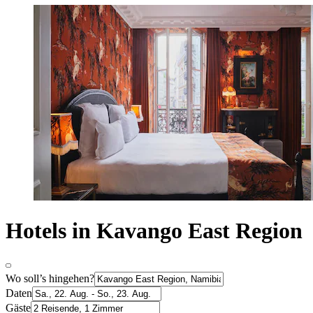
Hotels in Kavango East Region
Wo soll’s hingehen?
Daten
Gäste