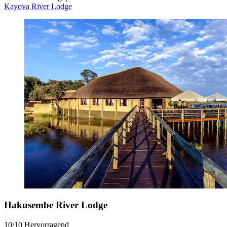
Kayova River Lodge
Hakusembe River Lodge
10/10
Hervorragend