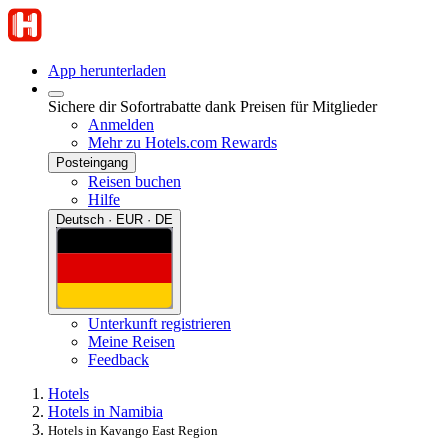
App herunterladen
Sichere dir Sofortrabatte dank Preisen für Mitglieder
Anmelden
Mehr zu Hotels.com Rewards
Posteingang
Reisen buchen
Hilfe
Deutsch · EUR · DE
Unterkunft registrieren
Meine Reisen
Feedback
Hotels
Hotels in Namibia
Hotels in Kavango East Region