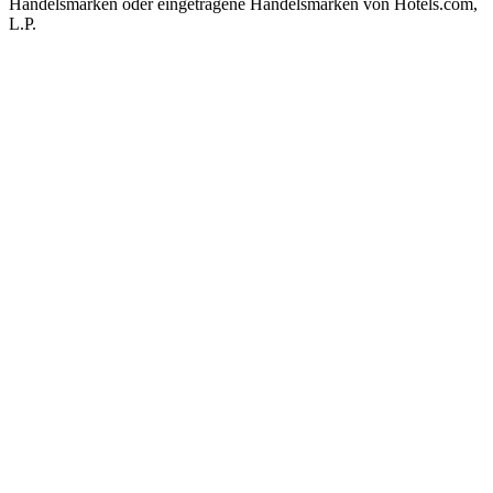
Handelsmarken oder eingetragene Handelsmarken von Hotels.com,
L.P.