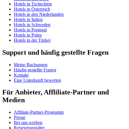
Hotels in Tschechien
Hotels in Österreich
Hotels in den Niederlanden
Hotels in Italien
Hotels in Schweden
Hotels in Portugal
Hotels in Polen
Hotels in der Türkei
Support und häufig gestellte Fragen
Meine Buchungen
Häufig gestellte Fragen
Kontakt
Eine Unterkunft bewerten
Für Anbieter, Affliliate-Partner und
Medien
Affiliate-Partner-Programm
Presse
Bei uns werben
Reiseveranstalter