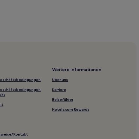
Weitere Informationen
Geschäftsbedingungen
Über uns
Geschäftsbedingungen
Karriere
ekt
Reiseführer
it
Hotels.com Rewards
inweise/Kontakt