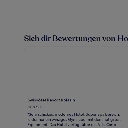
Sieh dir Bewertungen von Hote
Swissôtel Resort Kolasin
Swissôtel Resort Kolasin
8/10
Gut
"Sehr schickes, modernes Hotel. Super Spa Bereich,
leider nur ein winziges Gym, aber mit dem nötigsten
Equipment. Das Hotel verfügt über ein A-la-Carte-