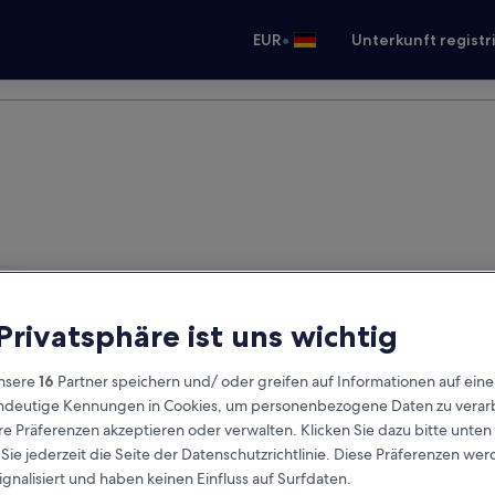
•
EUR
Unterkunft registr
 Privatsphäre ist uns wichtig
nsere
16
Partner speichern und/ oder greifen auf Informationen auf ein
eindeutige Kennungen in Cookies, um personenbezogene Daten zu verarb
e Präferenzen akzeptieren oder verwalten. Klicken Sie dazu bitte unten
ie jederzeit die Seite der Datenschutzrichtlinie. Diese Präferenzen we
ignalisiert und haben keinen Einfluss auf Surfdaten.