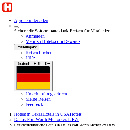
App herunterladen
Sichere dir Sofortrabatte dank Preisen für Mitglieder
Anmelden
Mehr zu Hotels.com Rewards
Posteingang
Reisen buchen
Hilfe
Deutsch · EUR · DE
Unterkunft registrieren
Meine Reisen
Feedback
Hotels in Texas
Hotels in USA
Hotels
Dallas-Fort Worth Metroplex DFW
Haustierfreundliche Hotels in Dallas-Fort Worth Metroplex DFW