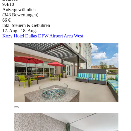
9,4/10
Außergewöhnlich
(343 Bewertungen)
66 €
inkl. Steuern & Gebühren
17. Aug.–18. Aug.
Kozy Hotel Dallas DFW Airport Area West