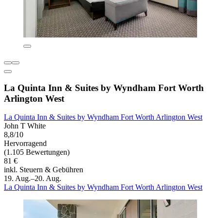
La Quinta Inn & Suites by Wyndham Fort Worth
Arlington West
La Quinta Inn & Suites by Wyndham Fort Worth Arlington West
John T White
8,8/10
Hervorragend
(1.105 Bewertungen)
81 €
inkl. Steuern & Gebühren
19. Aug.–20. Aug.
La Quinta Inn & Suites by Wyndham Fort Worth Arlington West