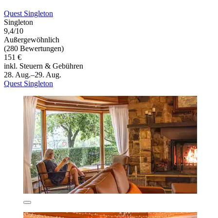
Quest Singleton
Singleton
9,4/10
Außergewöhnlich
(280 Bewertungen)
151 €
inkl. Steuern & Gebühren
28. Aug.–29. Aug.
Quest Singleton