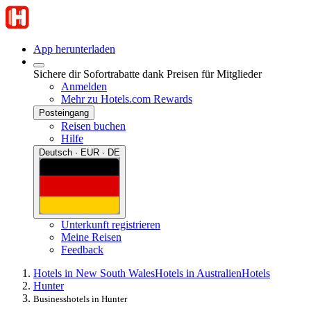
App herunterladen
Sichere dir Sofortrabatte dank Preisen für Mitglieder
Anmelden
Mehr zu Hotels.com Rewards
Posteingang
Reisen buchen
Hilfe
Deutsch · EUR · DE
Unterkunft registrieren
Meine Reisen
Feedback
Hotels in New South Wales
Hotels in Australien
Hotels
Hunter
Businesshotels in Hunter