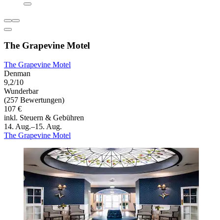
The Grapevine Motel
The Grapevine Motel
Denman
9,2/10
Wunderbar
(257 Bewertungen)
107 €
inkl. Steuern & Gebühren
14. Aug.–15. Aug.
The Grapevine Motel