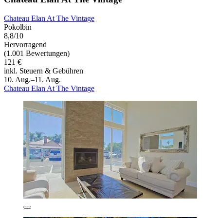
Chateau Elan At The Vintage
Pokolbin
8,8/10
Hervorragend
(1.001 Bewertungen)
121 €
inkl. Steuern & Gebühren
10. Aug.–11. Aug.
Chateau Elan At The Vintage