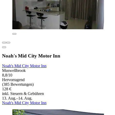
Noah's Mid City Motor Inn
Noah's Mid City Motor Inn
Muswellbrook
8,8/10
Hervorragend
(385 Bewertungen)
128 €
inkl. Steuern & Gebühren
13. Aug.–14. Aug.
Noah's Mid City Motor Inn