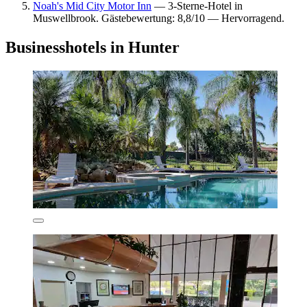
Noah's Mid City Motor Inn
— 3-Sterne-Hotel in
Muswellbrook. Gästebewertung: 8,8/10 — Hervorragend.
Businesshotels in Hunter