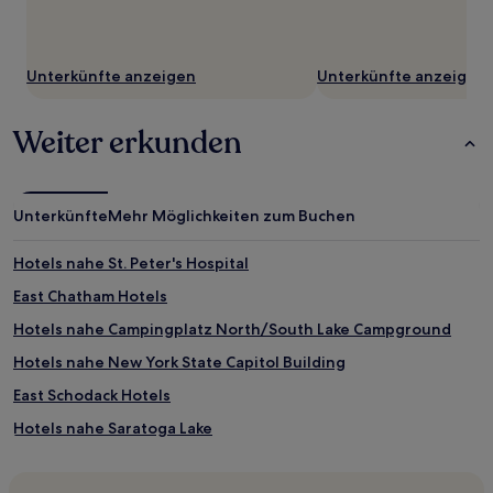
Unterkünfte anzeigen
Unterkünfte anzeigen
Weiter erkunden
Unterkünfte
Mehr Möglichkeiten zum Buchen
Hotels nahe St. Peter's Hospital
East Chatham Hotels
Hotels nahe Campingplatz North/South Lake Campground
Hotels nahe New York State Capitol Building
East Schodack Hotels
Hotels nahe Saratoga Lake
Hotels nahe Albany Capital Center