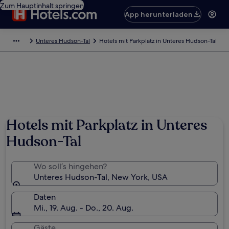
Zum Hauptinhalt springen
App herunterladen
Unteres Hudson-Tal
Hotels mit Parkplatz in Unteres Hudson-Tal
Foto von Brian Beard
Hotels mit Parkplatz in Unteres
Hudson-Tal
Wo soll’s hingehen?
Unteres Hudson-Tal, New York, USA
Daten
Mi., 19. Aug. - Do., 20. Aug.
Gäste