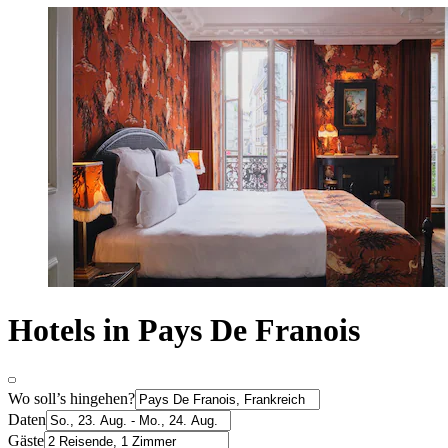
Hotels in Pays De Franois
Wo soll’s hingehen?
Daten
Gäste