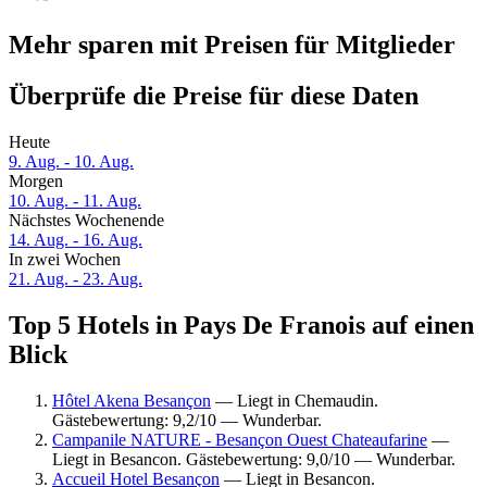
Mehr sparen mit Preisen für Mitglieder
Überprüfe die Preise für diese Daten
Heute
9. Aug. - 10. Aug.
Morgen
10. Aug. - 11. Aug.
Nächstes Wochenende
14. Aug. - 16. Aug.
In zwei Wochen
21. Aug. - 23. Aug.
Top 5 Hotels in Pays De Franois auf einen
Blick
Hôtel Akena Besançon
— Liegt in Chemaudin.
Gästebewertung: 9,2/10 — Wunderbar.
Campanile NATURE - Besançon Ouest Chateaufarine
—
Liegt in Besancon. Gästebewertung: 9,0/10 — Wunderbar.
Accueil Hotel Besançon
— Liegt in Besancon.