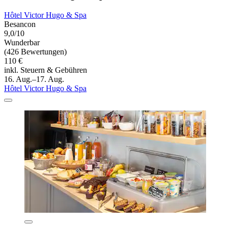
Hôtel Victor Hugo & Spa
Besancon
9,0/10
Wunderbar
(426 Bewertungen)
110 €
inkl. Steuern & Gebühren
16. Aug.–17. Aug.
Hôtel Victor Hugo & Spa