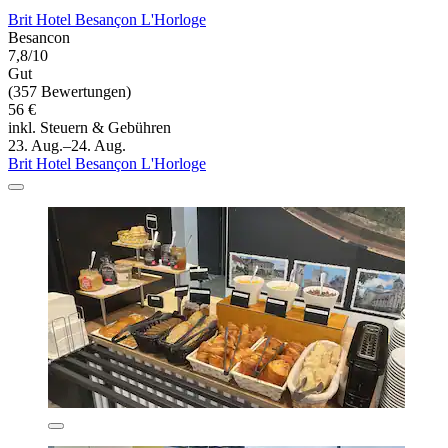
Brit Hotel Besançon L'Horloge
Besancon
7,8/10
Gut
(357 Bewertungen)
56 €
inkl. Steuern & Gebühren
23. Aug.–24. Aug.
Brit Hotel Besançon L'Horloge