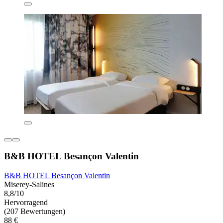
B&B HOTEL Besançon Valentin
B&B HOTEL Besançon Valentin
Miserey-Salines
8,8/10
Hervorragend
(207 Bewertungen)
88 €