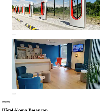
Hôtel Akena Besançon