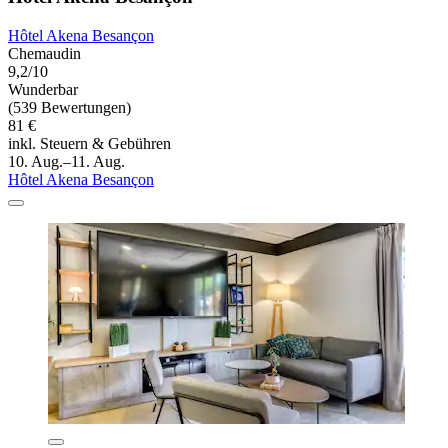
Hôtel Akena Besançon
Chemaudin
9,2/10
Wunderbar
(539 Bewertungen)
81 €
inkl. Steuern & Gebühren
10. Aug.–11. Aug.
Hôtel Akena Besançon