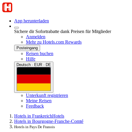
App herunterladen
Sichere dir Sofortrabatte dank Preisen für Mitglieder
Anmelden
Mehr zu Hotels.com Rewards
Posteingang
Reisen buchen
Hilfe
Deutsch · EUR · DE
Unterkunft registrieren
Meine Reisen
Feedback
Hotels in Frankreich
Hotels
Hotels in Bourgogne-Franche-Comté
Hotels in Pays De Franois